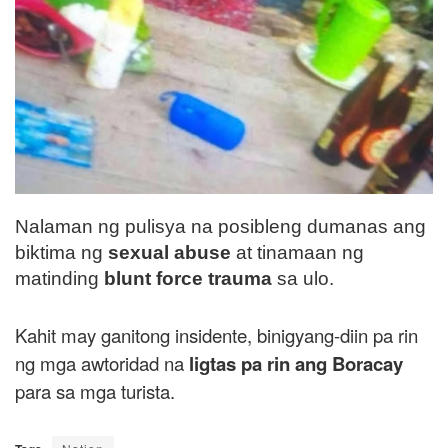
Nalaman ng pulisya na posibleng dumanas ang
biktima ng
sexual abuse
at tinamaan ng
matinding
blunt force trauma
sa ulo.
Kahit may ganitong insidente, binigyang-diin pa rin
ng mga awtoridad na
ligtas pa rin ang Boracay
para sa mga turista.