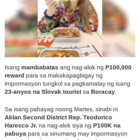
Isang
mambabatas
ang nag-alok ng
P100,000
reward
para sa makakapagbigay ng
impormasyon tungkol sa pagkamatay ng isang
23-anyos na Slovak tourist
sa
Boracay
.
Sa isang pahayag noong Martes, sinabi ni
Aklan Second District Rep. Teodorico
Haresco Jr.
na nag-alok siya ng
P100K na
pabuya
para sa sinumang may impormasyon