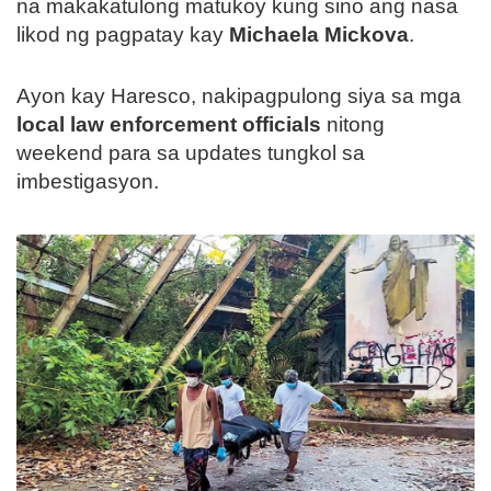
na makakatulong matukoy kung sino ang nasa
likod ng pagpatay kay
Michaela Mickova
.
Ayon kay Haresco, nakipagpulong siya sa mga
local law enforcement officials
nitong
weekend para sa updates tungkol sa
imbestigasyon.