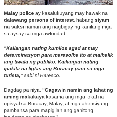
Malay police
ay kasalukuyang may hawak na
dalawang persons of interest
, habang
siyam
na saksi
naman ang nagbigay ng kanilang mga
salaysay sa mga awtoridad.
"Kailangan nating kumilos agad at may
determinasyon para maresolba ito at maibalik
ang tiwala ng publiko. Kailangan nating
ipakita na ligtas ang Boracay para sa mga
turista,"
sabi ni Haresco.
Dagdag pa niya,
"Gagawin namin ang lahat ng
aming makakaya
kasama ang mga lokal na
opisyal sa Boracay, Malay, at mga ahensiyang
pambansa para mapigilan ang ganitong