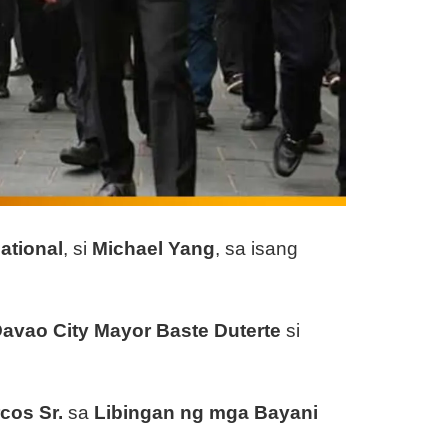
ational
, si
Michael Yang
, sa isang
avao City Mayor Baste Duterte
si
cos Sr.
sa
Libingan ng mga Bayani