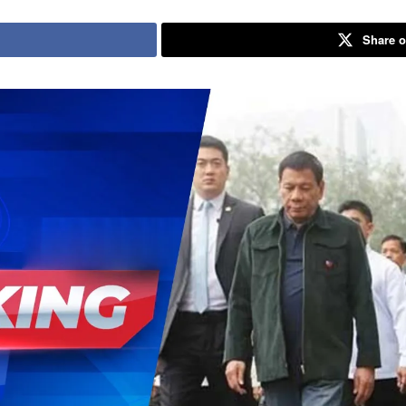
Share o