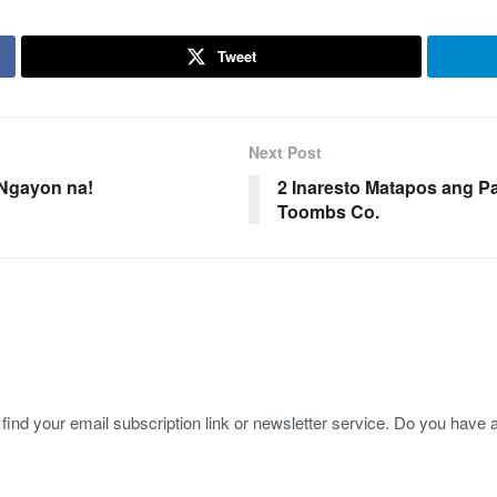
Tweet
Next Post
Ngayon na!
2 Inaresto Matapos ang P
Toombs Co.
to find your email subscription link or newsletter service. Do you hav