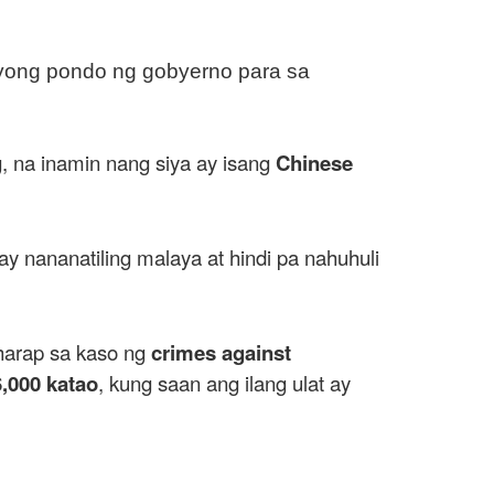
lyong pondo ng gobyerno para sa
g, na inamin nang siya ay isang
Chinese
ay nananatiling malaya at hindi pa nahuhuli
arap sa kaso ng
crimes against
6,000 katao
, kung saan ang ilang ulat ay