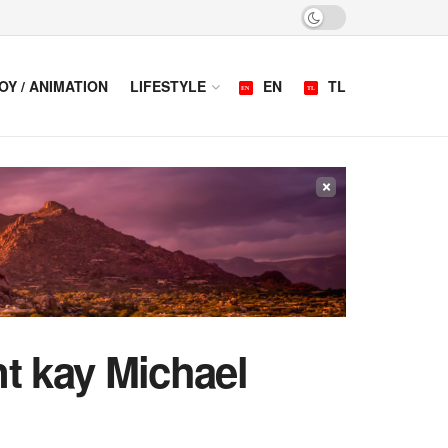
OY / ANIMATION
LIFESTYLE
EN
TL
×
nt kay Michael