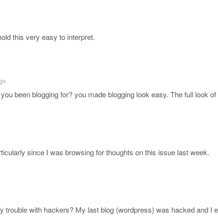
hold this very easy to interpret.
go
ou been blogging for? you made blogging look easy. The full look of yo
rticularly since I was browsing for thoughts on this issue last week.
 any trouble with hackers? My last blog (wordpress) was hacked and I 