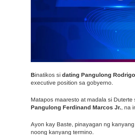
B
inatikos si
dating Pangulong Rodrigo
executive position sa gobyerno.
Matapos maaresto at madala si Duterte
Pangulong Ferdinand Marcos Jr.
, na 
Ayon kay Baste, pinayagan ng kanyang 
noong kanyang termino.