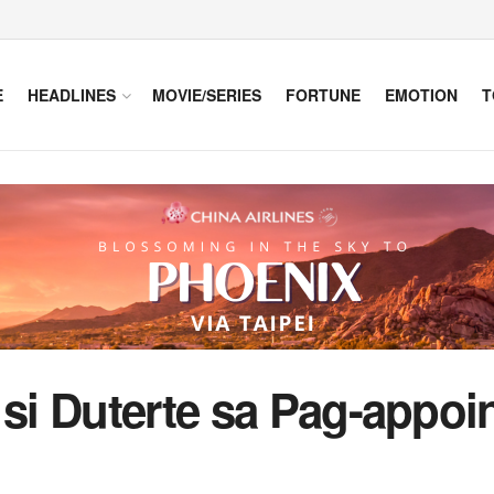
E
HEADLINES
MOVIE/SERIES
FORTUNE
EMOTION
T
 si Duterte sa Pag-appoi