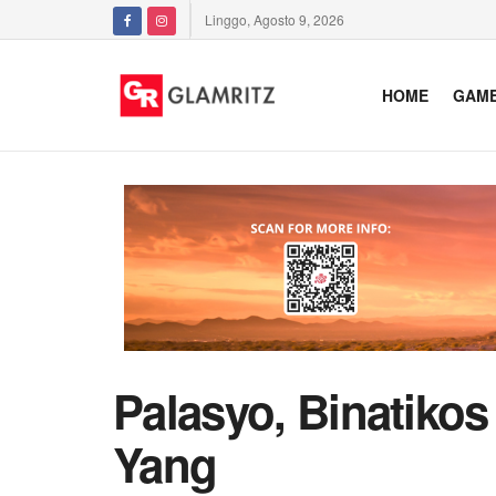
Linggo, Agosto 9, 2026
HOME
GAM
Palasyo, Binatikos
Yang