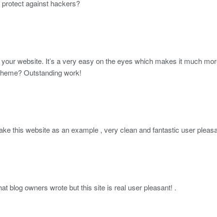
protect against hackers?
of your website. It’s a very easy on the eyes which makes it much mor
r theme? Outstanding work!
take this website as an example , very clean and fantastic user pleasa
at blog owners wrote but this site is real user pleasant! .