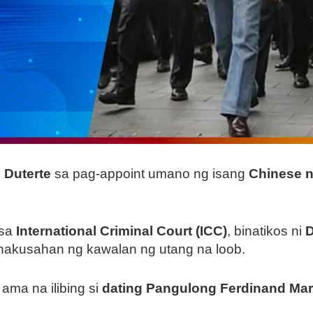
 Duterte
sa pag-appoint umano ng isang
Chinese n
 sa
International Criminal Court (ICC)
, binatikos ni
D
inakusahan ng kawalan ng utang na loob.
ama na ilibing si
dating Pangulong Ferdinand Mar