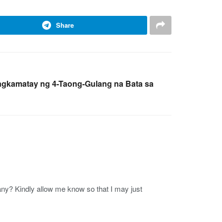
Share
agkamatay ng 4-Taong-Gulang na Bata sa
e any? Kindly allow me know so that I may just