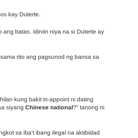
s kay Duterte.
ang batas. Idiniin niya na si Duterte ay
asama rito ang pagsunod ng bansa sa
hilan kung bakit in-appoint ni dating
isa siyang
Chinese national
?” tanong ni
kot sa iba't ibang ilegal na aktibidad