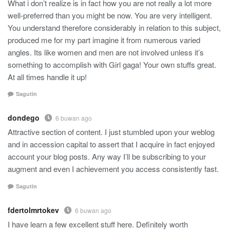
What i don’t realize is in fact how you are not really a lot more
well-preferred than you might be now. You are very intelligent.
You understand therefore considerably in relation to this subject,
produced me for my part imagine it from numerous varied
angles. Its like women and men are not involved unless it’s
something to accomplish with Girl gaga! Your own stuffs great.
At all times handle it up!
Sagutin
dondego
6 buwan ago
Attractive section of content. I just stumbled upon your weblog
and in accession capital to assert that I acquire in fact enjoyed
account your blog posts. Any way I’ll be subscribing to your
augment and even I achievement you access consistently fast.
Sagutin
fdertolmrtokev
6 buwan ago
I have learn a few excellent stuff here. Definitely worth