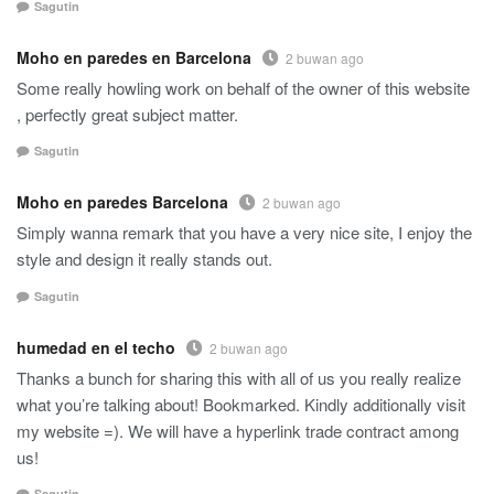
Sagutin
Moho en paredes en Barcelona
2 buwan ago
Some really howling work on behalf of the owner of this website
, perfectly great subject matter.
Sagutin
Moho en paredes Barcelona
2 buwan ago
Simply wanna remark that you have a very nice site, I enjoy the
style and design it really stands out.
Sagutin
humedad en el techo
2 buwan ago
Thanks a bunch for sharing this with all of us you really realize
what you’re talking about! Bookmarked. Kindly additionally visit
my website =). We will have a hyperlink trade contract among
us!
Sagutin