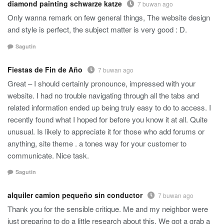
diamond painting schwarze katze
7 buwan ago
Only wanna remark on few general things, The website design
and style is perfect, the subject matter is very good : D.
Sagutin
Fiestas de Fin de Año
7 buwan ago
Great – I should certainly pronounce, impressed with your
website. I had no trouble navigating through all the tabs and
related information ended up being truly easy to do to access. I
recently found what I hoped for before you know it at all. Quite
unusual. Is likely to appreciate it for those who add forums or
anything, site theme . a tones way for your customer to
communicate. Nice task.
Sagutin
alquiler camion pequeño sin conductor
7 buwan ago
Thank you for the sensible critique. Me and my neighbor were
just preparing to do a little research about this. We got a grab a