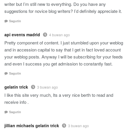
writer but I’m still new to everything. Do you have any
suggestions for novice blog writers? I’d definitely appreciate it.
Sagutin
api events madrid
4 buwan ago
Pretty component of content. I just stumbled upon your weblog
and in accession capital to say that I get in fact loved account
your weblog posts. Anyway I will be subscribing for your feeds
and even I success you get admission to constantly fast.
Sagutin
gelatin trick
3 buwan ago
I like this site very much, Its a very nice berth to read and
receive info .
Sagutin
jillian michaels gelatin trick
3 buwan ago