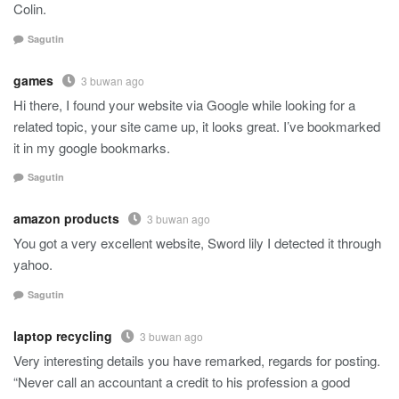
Colin.
Sagutin
games
3 buwan ago
Hi there, I found your website via Google while looking for a
related topic, your site came up, it looks great. I’ve bookmarked
it in my google bookmarks.
Sagutin
amazon products
3 buwan ago
You got a very excellent website, Sword lily I detected it through
yahoo.
Sagutin
laptop recycling
3 buwan ago
Very interesting details you have remarked, regards for posting.
“Never call an accountant a credit to his profession a good