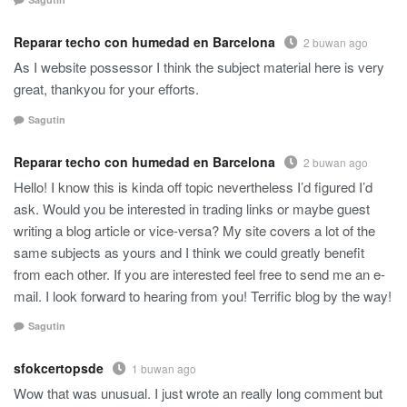
Reparar techo con humedad en Barcelona
2 buwan ago
As I website possessor I think the subject material here is very
great, thankyou for your efforts.
Sagutin
Reparar techo con humedad en Barcelona
2 buwan ago
Hello! I know this is kinda off topic nevertheless I’d figured I’d
ask. Would you be interested in trading links or maybe guest
writing a blog article or vice-versa? My site covers a lot of the
same subjects as yours and I think we could greatly benefit
from each other. If you are interested feel free to send me an e-
mail. I look forward to hearing from you! Terrific blog by the way!
Sagutin
sfokcertopsde
1 buwan ago
Wow that was unusual. I just wrote an really long comment but