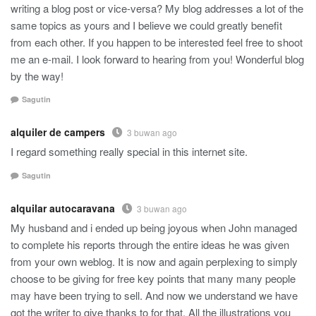
writing a blog post or vice-versa? My blog addresses a lot of the
same topics as yours and I believe we could greatly benefit
from each other. If you happen to be interested feel free to shoot
me an e-mail. I look forward to hearing from you! Wonderful blog
by the way!
Sagutin
alquiler de campers
3 buwan ago
I regard something really special in this internet site.
Sagutin
alquilar autocaravana
3 buwan ago
My husband and i ended up being joyous when John managed
to complete his reports through the entire ideas he was given
from your own weblog. It is now and again perplexing to simply
choose to be giving for free key points that many many people
may have been trying to sell. And now we understand we have
got the writer to give thanks to for that. All the illustrations you