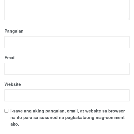
Pangalan
Email
Website
I-save ang aking pangalan, email, at website sa browser
na ito para sa susunod na pagkakataong mag-comment
ako.