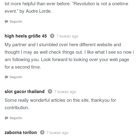
lot more helpful than ever before. “Revolution is not a onetime
event.” by Audre Lorde.
Sagutin
high heels größe 45
7 buwan ago
My partner and I stumbled over here different website and
thought I may as well check things out. I like what I see so now i
am following you. Look forward to looking over your web page
for a second time.
Sagutin
slot gacor thailand
7 buwan ago
Some really wonderful articles on this site, thankyou for
contribution.
Sagutin
zaborna torilon
7 buwan ago