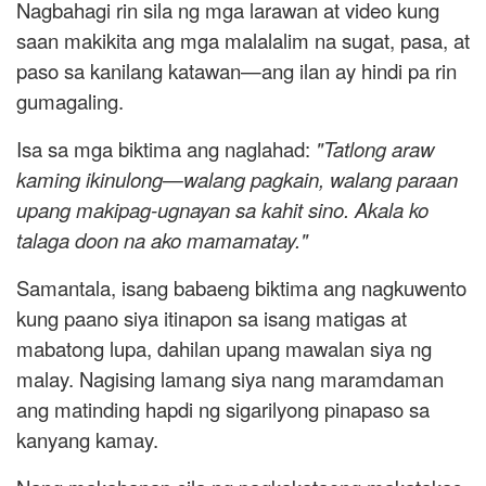
Nagbahagi rin sila ng mga larawan at video kung
saan makikita ang mga malalalim na sugat, pasa, at
paso sa kanilang katawan—ang ilan ay hindi pa rin
gumagaling.
Isa sa mga biktima ang naglahad:
"Tatlong araw
kaming ikinulong—walang pagkain, walang paraan
upang makipag-ugnayan sa kahit sino. Akala ko
talaga doon na ako mamamatay."
Samantala, isang babaeng biktima ang nagkuwento
kung paano siya itinapon sa isang matigas at
mabatong lupa, dahilan upang mawalan siya ng
malay. Nagising lamang siya nang maramdaman
ang matinding hapdi ng sigarilyong pinapaso sa
kanyang kamay.