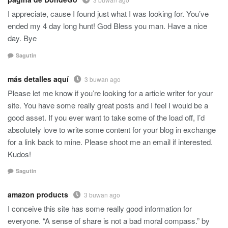
I appreciate, cause I found just what I was looking for. You’ve
ended my 4 day long hunt! God Bless you man. Have a nice
day. Bye
Sagutin
más detalles aquí
3 buwan ago
Please let me know if you’re looking for a article writer for your
site. You have some really great posts and I feel I would be a
good asset. If you ever want to take some of the load off, I’d
absolutely love to write some content for your blog in exchange
for a link back to mine. Please shoot me an email if interested.
Kudos!
Sagutin
amazon products
3 buwan ago
I conceive this site has some really good information for
everyone. “A sense of share is not a bad moral compass.” by