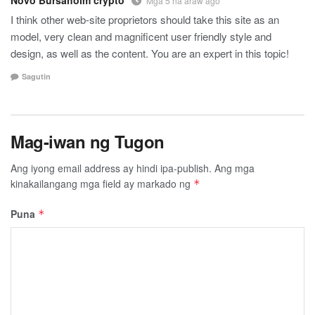
Mga 5 na araw ago
I think other web-site proprietors should take this site as an
model, very clean and magnificent user friendly style and
design, as well as the content. You are an expert in this topic!
Sagutin
Mag-iwan ng Tugon
Ang iyong email address ay hindi ipa-publish.
Ang mga
kinakailangang mga field ay markado ng
*
Puna
*