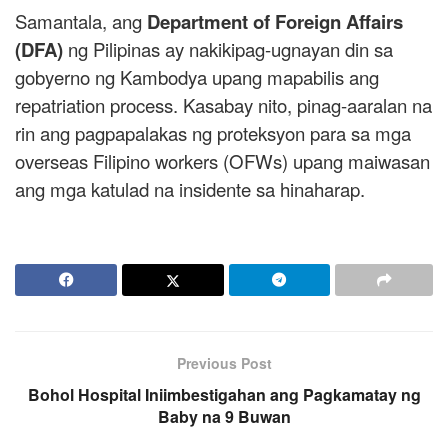
Samantala, ang
Department of Foreign Affairs
(DFA)
ng Pilipinas ay nakikipag-ugnayan din sa
gobyerno ng Kambodya upang mapabilis ang
repatriation process. Kasabay nito, pinag-aaralan na
rin ang pagpapalakas ng proteksyon para sa mga
overseas Filipino workers (OFWs) upang maiwasan
ang mga katulad na insidente sa hinaharap.
Previous Post
Bohol Hospital Iniimbestigahan ang Pagkamatay ng
Baby na 9 Buwan