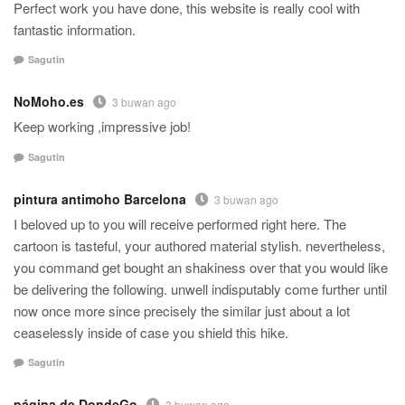
Perfect work you have done, this website is really cool with
fantastic information.
Sagutin
NoMoho.es
3 buwan ago
Keep working ,impressive job!
Sagutin
pintura antimoho Barcelona
3 buwan ago
I beloved up to you will receive performed right here. The
cartoon is tasteful, your authored material stylish. nevertheless,
you command get bought an shakiness over that you would like
be delivering the following. unwell indisputably come further until
now once more since precisely the similar just about a lot
ceaselessly inside of case you shield this hike.
Sagutin
página de DondeGo
3 buwan ago