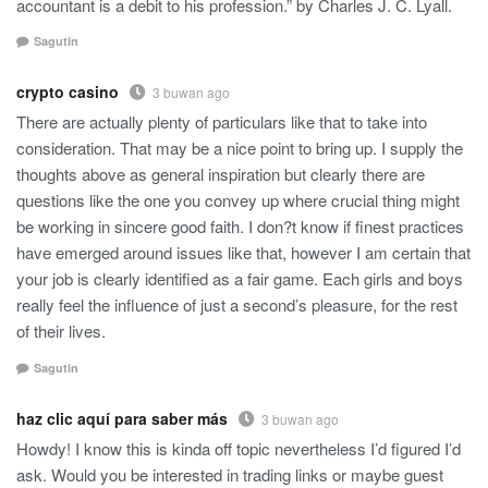
accountant is a debit to his profession.” by Charles J. C. Lyall.
Sagutin
crypto casino
3 buwan ago
There are actually plenty of particulars like that to take into
consideration. That may be a nice point to bring up. I supply the
thoughts above as general inspiration but clearly there are
questions like the one you convey up where crucial thing might
be working in sincere good faith. I don?t know if finest practices
have emerged around issues like that, however I am certain that
your job is clearly identified as a fair game. Each girls and boys
really feel the influence of just a second’s pleasure, for the rest
of their lives.
Sagutin
haz clic aquí para saber más
3 buwan ago
Howdy! I know this is kinda off topic nevertheless I’d figured I’d
ask. Would you be interested in trading links or maybe guest