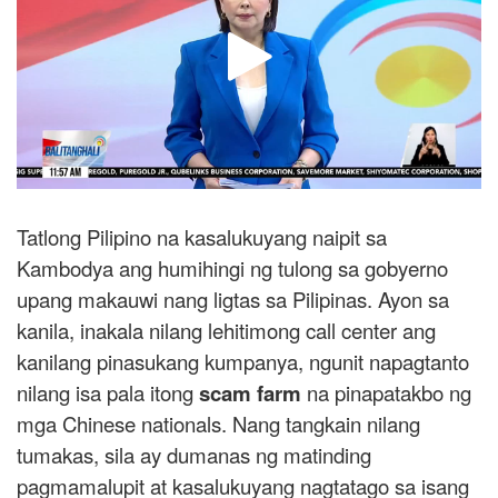
Tatlong Pilipino na kasalukuyang naipit sa
Kambodya ang humihingi ng tulong sa gobyerno
upang makauwi nang ligtas sa Pilipinas. Ayon sa
kanila, inakala nilang lehitimong call center ang
kanilang pinasukang kumpanya, ngunit napagtanto
nilang isa pala itong
scam farm
na pinapatakbo ng
mga Chinese nationals. Nang tangkain nilang
tumakas, sila ay dumanas ng matinding
pagmamalupit at kasalukuyang nagtatago sa isang