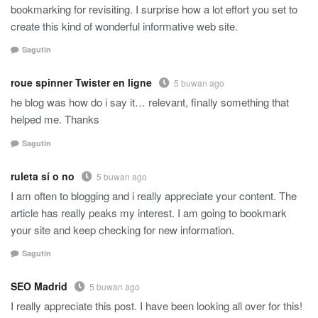
bookmarking for revisiting. I surprise how a lot effort you set to
create this kind of wonderful informative web site.
Sagutin
roue spinner Twister en ligne
5 buwan ago
he blog was how do i say it… relevant, finally something that
helped me. Thanks
Sagutin
ruleta sí o no
5 buwan ago
I am often to blogging and i really appreciate your content. The
article has really peaks my interest. I am going to bookmark
your site and keep checking for new information.
Sagutin
SEO Madrid
5 buwan ago
I really appreciate this post. I have been looking all over for this!