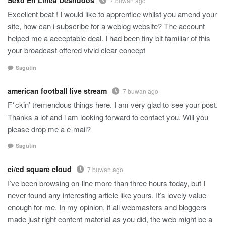
Sexo En Línea Desnudos
7 buwan ago
Excellent beat ! I would like to apprentice whilst you amend your
site, how can i subscribe for a weblog website? The account
helped me a acceptable deal. I had been tiny bit familiar of this
your broadcast offered vivid clear concept
Sagutin
american football live stream
7 buwan ago
F*ckin’ tremendous things here. I am very glad to see your post.
Thanks a lot and i am looking forward to contact you. Will you
please drop me a e-mail?
Sagutin
ci/cd square cloud
7 buwan ago
I’ve been browsing on-line more than three hours today, but I
never found any interesting article like yours. It’s lovely value
enough for me. In my opinion, if all webmasters and bloggers
made just right content material as you did, the web might be a