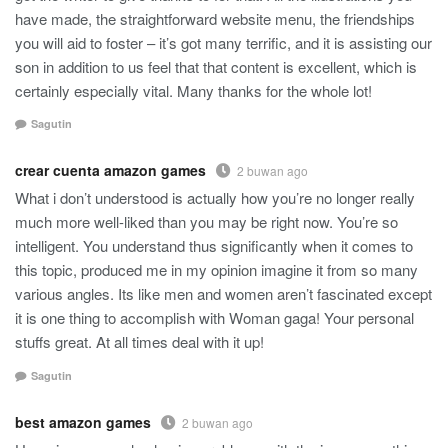
have made, the straightforward website menu, the friendships
you will aid to foster – it’s got many terrific, and it is assisting our
son in addition to us feel that that content is excellent, which is
certainly especially vital. Many thanks for the whole lot!
Sagutin
crear cuenta amazon games
2 buwan ago
What i don’t understood is actually how you’re no longer really
much more well-liked than you may be right now. You’re so
intelligent. You understand thus significantly when it comes to
this topic, produced me in my opinion imagine it from so many
various angles. Its like men and women aren’t fascinated except
it is one thing to accomplish with Woman gaga! Your personal
stuffs great. At all times deal with it up!
Sagutin
best amazon games
2 buwan ago