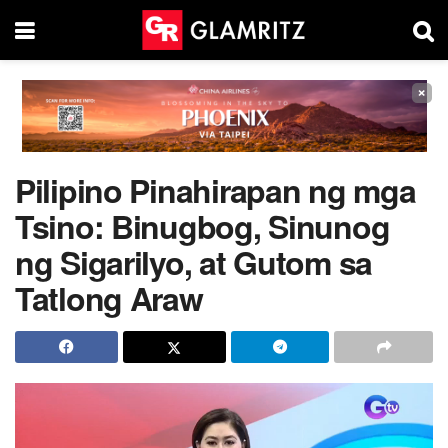
×
Pilipino Pinahirapan ng mga
Tsino: Binugbog, Sinunog
ng Sigarilyo, at Gutom sa
Tatlong Araw