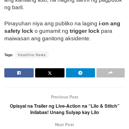
ng baril.
Pinayuhan niya ang publiko na laging
i-on ang
safety lock
o gumamit ng
trigger lock
para
maiwasan ang ganitong aksidente.
Tags:
Headline News
Previous Post
Opisyal na Trailer ng Live-Action na “Lilo & Stitch”
Inilabas! Unang Sulyap kay Lilo
Next Post