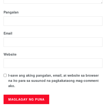
Pangalan
Email
Website
I-save ang aking pangalan, email, at website sa browser
na ito para sa susunod na pagkakataong mag-comment
ako.