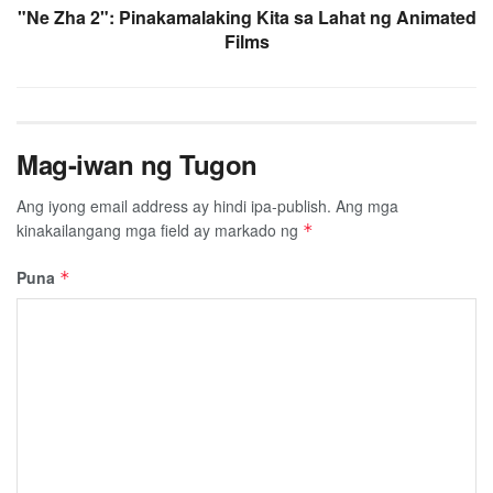
"Ne Zha 2": Pinakamalaking Kita sa Lahat ng Animated
Films
Mag-iwan ng Tugon
Ang iyong email address ay hindi ipa-publish.
Ang mga
kinakailangang mga field ay markado ng
*
Puna
*