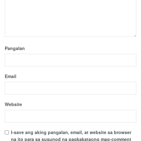
Pangalan
Email
Website
I-save ang aking pangalan, email, at website sa browser
na ito para sa susunod na pagkakataong mag-comment