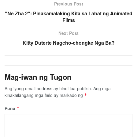
Previous Post
"Ne Zha 2": Pinakamalaking Kita sa Lahat ng Animated
Films
Next Post
Kitty Duterte Nagcho-chongke Nga Ba?
Mag-iwan ng Tugon
Ang iyong email address ay hindi ipa-publish.
Ang mga
kinakailangang mga field ay markado ng
*
Puna
*