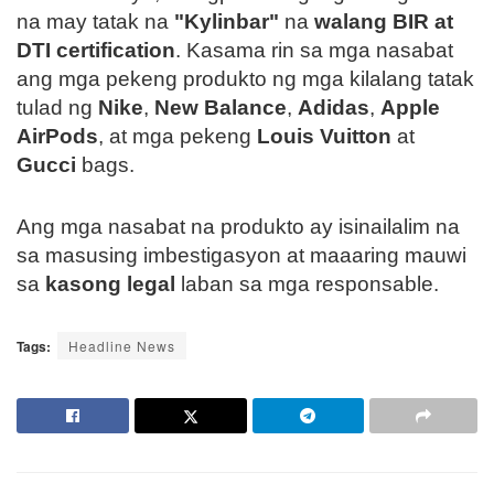
na may tatak na
"Kylinbar"
na
walang BIR at
DTI certification
. Kasama rin sa mga nasabat
ang mga pekeng produkto ng mga kilalang tatak
tulad ng
Nike
,
New Balance
,
Adidas
,
Apple
AirPods
, at mga pekeng
Louis Vuitton
at
Gucci
bags.
Ang mga nasabat na produkto ay isinailalim na
sa masusing imbestigasyon at maaaring mauwi
sa
kasong legal
laban sa mga responsable.
Tags:
Headline News