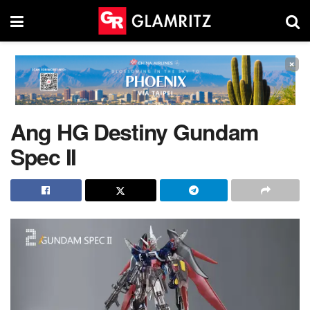
×
Ang HG Destiny Gundam
Spec II