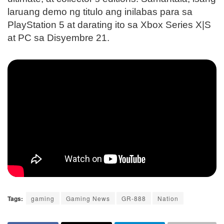
laruang demo ng titulo ang inilabas para sa
PlayStation 5 at darating ito sa Xbox Series X|S
at PC sa Disyembre 21.
Tags:
gaming
Gaming News
GR-888
Nation