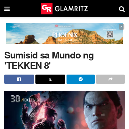
×
Sumisid sa Mundo ng
'TEKKEN 8'