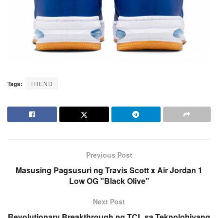
Tags:
TREND
Previous Post
Masusing Pagsusuri ng Travis Scott x Air Jordan 1
Low OG "Black Olive"
Next Post
Revolutionary Breakthrough ng TCL sa Teknolohiyang