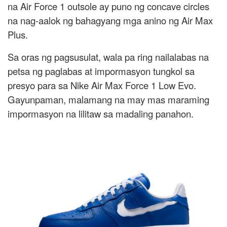
na Air Force 1 outsole ay puno ng concave circles
na nag-aalok ng bahagyang mga anino ng Air Max
Plus.
Sa oras ng pagsusulat, wala pa ring nailalabas na
petsa ng paglabas at impormasyon tungkol sa
presyo para sa Nike Air Max Force 1 Low Evo.
Gayunpaman, malamang na may mas maraming
impormasyon na lilitaw sa madaling panahon.