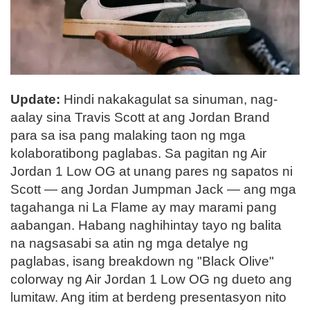
Update:
Hindi nakakagulat sa sinuman, nag-
aalay sina Travis Scott at ang Jordan Brand
para sa isa pang malaking taon ng mga
kolaboratibong paglabas. Sa pagitan ng Air
Jordan 1 Low OG at unang pares ng sapatos ni
Scott — ang Jordan Jumpman Jack — ang mga
tagahanga ni La Flame ay may marami pang
aabangan. Habang naghihintay tayo ng balita
na nagsasabi sa atin ng mga detalye ng
paglabas, isang breakdown ng "Black Olive"
colorway ng Air Jordan 1 Low OG ng dueto ang
lumitaw. Ang itim at berdeng presentasyon nito