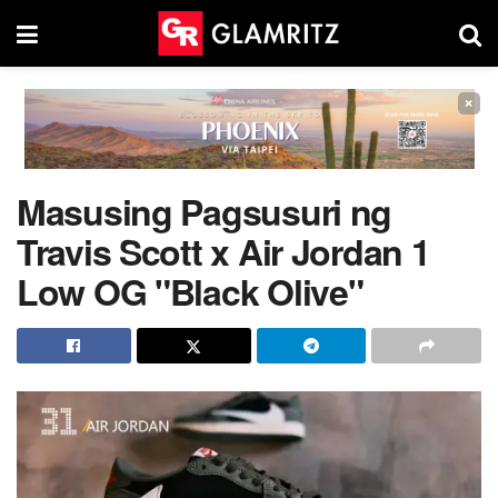
×
Masusing Pagsusuri ng
Travis Scott x Air Jordan 1
Low OG "Black Olive"