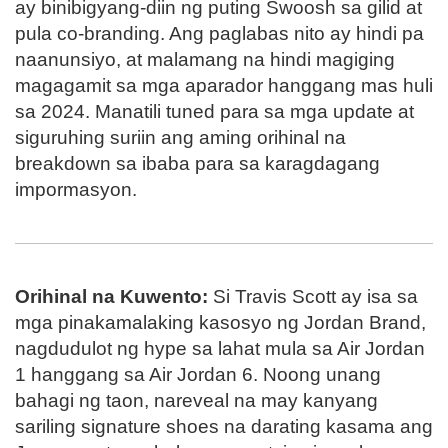
ay binibigyang-diin ng puting Swoosh sa gilid at
pula co-branding. Ang paglabas nito ay hindi pa
naanunsiyo, at malamang na hindi magiging
magagamit sa mga aparador hanggang mas huli
sa 2024. Manatili tuned para sa mga update at
siguruhing suriin ang aming orihinal na
breakdown sa ibaba para sa karagdagang
impormasyon.
Orihinal na Kuwento:
Si Travis Scott ay isa sa
mga pinakamalaking kasosyo ng Jordan Brand,
nagdudulot ng hype sa lahat mula sa Air Jordan
1 hanggang sa Air Jordan 6. Noong unang
bahagi ng taon, nareveal na may kanyang
sariling signature shoes na darating kasama ang