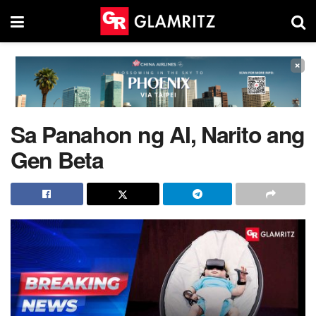
×
Sa Panahon ng AI, Narito ang
Gen Beta