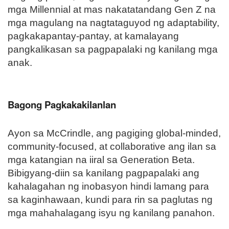
mga Millennial at mas nakatatandang Gen Z na
mga magulang na nagtataguyod ng adaptability,
pagkakapantay-pantay, at kamalayang
pangkalikasan sa pagpapalaki ng kanilang mga
anak.
Bagong Pagkakakilanlan
Ayon sa McCrindle, ang pagiging global-minded,
community-focused, at collaborative ang ilan sa
mga katangian na iiral sa Generation Beta.
Bibigyang-diin sa kanilang pagpapalaki ang
kahalagahan ng inobasyon hindi lamang para
sa kaginhawaan, kundi para rin sa paglutas ng
mga mahahalagang isyu ng kanilang panahon.