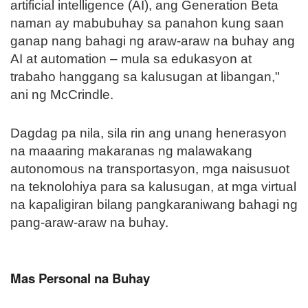
artificial intelligence (AI), ang Generation Beta
naman ay mabubuhay sa panahon kung saan
ganap nang bahagi ng araw-araw na buhay ang
AI at automation – mula sa edukasyon at
trabaho hanggang sa kalusugan at libangan,"
ani ng McCrindle.
Dagdag pa nila, sila rin ang unang henerasyon
na maaaring makaranas ng malawakang
autonomous na transportasyon, mga naisusuot
na teknolohiya para sa kalusugan, at mga virtual
na kapaligiran bilang pangkaraniwang bahagi ng
pang-araw-araw na buhay.
Mas Personal na Buhay