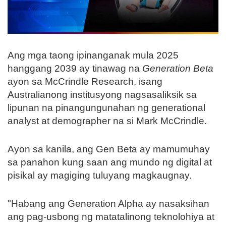
Ang mga taong ipinanganak mula 2025
hanggang 2039 ay tinawag na
Generation Beta
ayon sa McCrindle Research, isang
Australianong institusyong nagsasaliksik sa
lipunan na pinangungunahan ng generational
analyst at demographer na si Mark McCrindle.
Ayon sa kanila, ang Gen Beta ay mamumuhay
sa panahon kung saan ang mundo ng digital at
pisikal ay magiging tuluyang magkaugnay.
"Habang ang Generation Alpha ay nasaksihan
ang pag-usbong ng matatalinong teknolohiya at