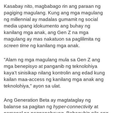
Kasabay nito, magbabago rin ang paraan ng
pagiging magulang. Kung ang mga magulang
ng millennial ay madalas gumamit ng social
media upang idokumento ang buhay ng
kanilang mga anak, ang Gen Z na mga
magulang ay mas nakatuon sa paglilimita ng
screen time
ng kanilang mga anak.
"Alam ng mga magulang mula sa Gen Z ang
mga benepisyo at panganib ng teknolohiya
kaya’t sinisikap nilang kontrolin ang edad kung
kailan maa-access ng kanilang mga anak ang
teknolohiya," ayon sa ulat.
Ang Generation Beta ay magtataglay ng
balanse sa pagitan ng
hyper-connectivity
at