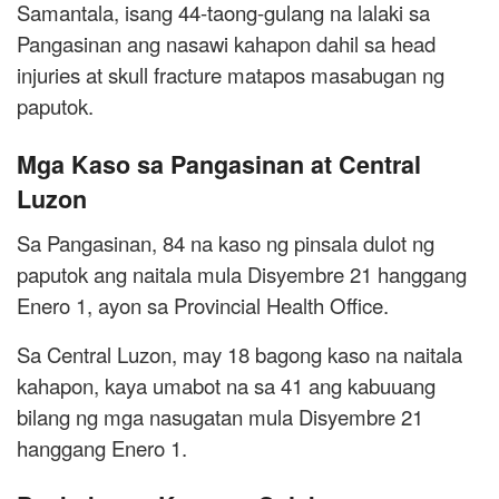
Samantala, isang 44-taong-gulang na lalaki sa
Pangasinan ang nasawi kahapon dahil sa head
injuries at skull fracture matapos masabugan ng
paputok.
Mga Kaso sa Pangasinan at Central
Luzon
Sa Pangasinan, 84 na kaso ng pinsala dulot ng
paputok ang naitala mula Disyembre 21 hanggang
Enero 1, ayon sa Provincial Health Office.
Sa Central Luzon, may 18 bagong kaso na naitala
kahapon, kaya umabot na sa 41 ang kabuuang
bilang ng mga nasugatan mula Disyembre 21
hanggang Enero 1.