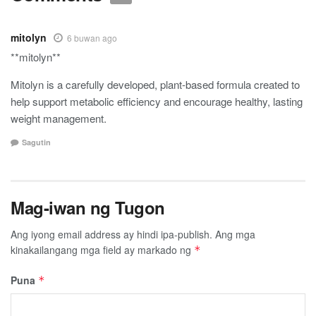
mitolyn
6 buwan ago
**mitolyn**
Mitolyn is a carefully developed, plant-based formula created to
help support metabolic efficiency and encourage healthy, lasting
weight management.
Sagutin
Mag-iwan ng Tugon
Ang iyong email address ay hindi ipa-publish.
Ang mga
kinakailangang mga field ay markado ng
*
Puna
*