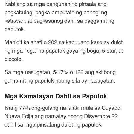
Kabilang sa mga pangunahing pinsala ang
pagkabulag, pagka-amputate ng bahagi ng
katawan, at pagkasunog dahil sa paggamit ng
paputok.
Mahigit kalahati o 202 sa kabuuang kaso ay dulot
ng mga ilegal na paputok gaya ng boga, 5-star, at
piccolo.
Sa mga nasugatan, 54.7% o 186 ang aktibong
gumamit ng paputok noong sila ay nasugatan.
Mga Kamatayan Dahil sa Paputok
Isang 77-taong-gulang na lalaki mula sa Cuyapo,
Nueva Ecija ang namatay noong Disyembre 22
dahil sa mga pinsalang dulot ng paputok.