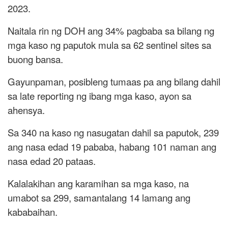
2023.
Naitala rin ng DOH ang 34% pagbaba sa bilang ng
mga kaso ng paputok mula sa 62 sentinel sites sa
buong bansa.
Gayunpaman, posibleng tumaas pa ang bilang dahil
sa late reporting ng ibang mga kaso, ayon sa
ahensya.
Sa 340 na kaso ng nasugatan dahil sa paputok, 239
ang nasa edad 19 pababa, habang 101 naman ang
nasa edad 20 pataas.
Kalalakihan ang karamihan sa mga kaso, na
umabot sa 299, samantalang 14 lamang ang
kababaihan.