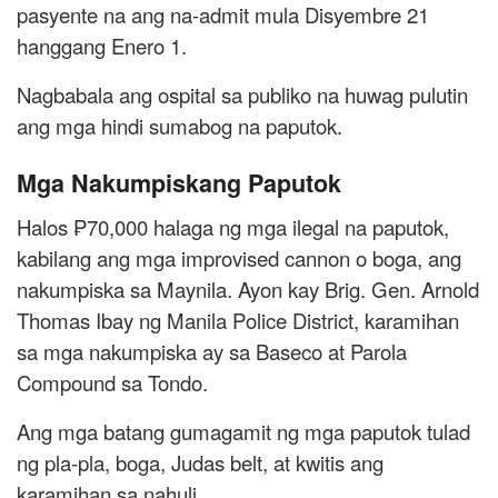
pasyente na ang na-admit mula Disyembre 21
hanggang Enero 1.
Nagbabala ang ospital sa publiko na huwag pulutin
ang mga hindi sumabog na paputok.
Mga Nakumpiskang Paputok
Halos ₱70,000 halaga ng mga ilegal na paputok,
kabilang ang mga improvised cannon o boga, ang
nakumpiska sa Maynila. Ayon kay Brig. Gen. Arnold
Thomas Ibay ng Manila Police District, karamihan
sa mga nakumpiska ay sa Baseco at Parola
Compound sa Tondo.
Ang mga batang gumagamit ng mga paputok tulad
ng pla-pla, boga, Judas belt, at kwitis ang
karamihan sa nahuli.