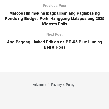
Previous Post
Marcos Hinimok na Ipagpaliban ang Paglabas ng
Pondo ng Budget ‘Pork’ Hanggang Matapos ang 2025
Midterm Polls
Next Post
Ang Bagong Limited Edition na BR-X5 Blue Lum ng
Bell & Ross
Advertise
Privacy & Policy