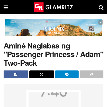
×
Aminé Naglabas ng
"Passenger Princess / Adam"
Two-Pack