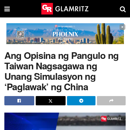
×
Ang Opisina ng Pangulo ng
Taiwan Nagsagawa ng
Unang Simulasyon ng
‘Paglawak’ ng China