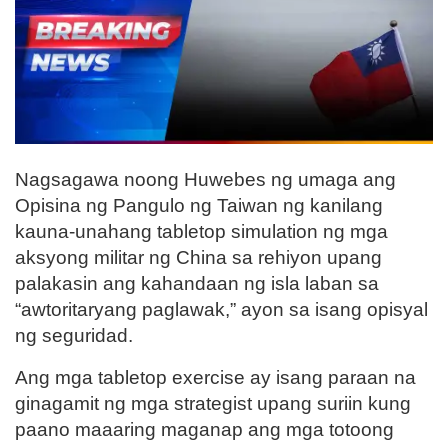
Nagsagawa noong Huwebes ng umaga ang
Opisina ng Pangulo ng Taiwan ng kanilang
kauna-unahang tabletop simulation ng mga
aksyong militar ng China sa rehiyon upang
palakasin ang kahandaan ng isla laban sa
“awtoritaryang paglawak,” ayon sa isang opisyal
ng seguridad.
Ang mga tabletop exercise ay isang paraan na
ginagamit ng mga strategist upang suriin kung
paano maaaring maganap ang mga totoong