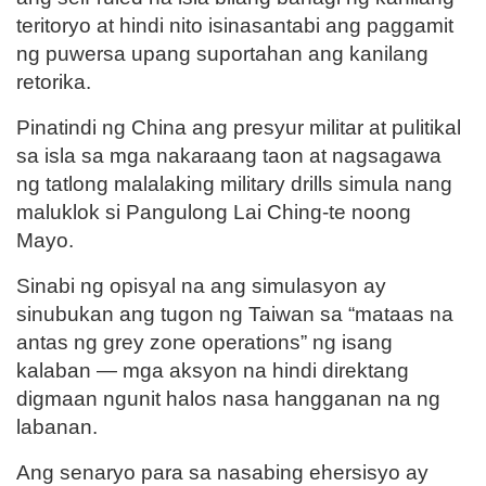
teritoryo at hindi nito isinasantabi ang paggamit
ng puwersa upang suportahan ang kanilang
retorika.
Pinatindi ng China ang presyur militar at pulitikal
sa isla sa mga nakaraang taon at nagsagawa
ng tatlong malalaking military drills simula nang
maluklok si Pangulong Lai Ching-te noong
Mayo.
Sinabi ng opisyal na ang simulasyon ay
sinubukan ang tugon ng Taiwan sa “mataas na
antas ng grey zone operations” ng isang
kalaban — mga aksyon na hindi direktang
digmaan ngunit halos nasa hangganan na ng
labanan.
Ang senaryo para sa nasabing ehersisyo ay