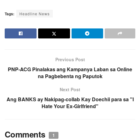
Tags:
Headline News
Previous Post
PNP-ACG Pinalakas ang Kampanya Laban sa Online
na Pagbebenta ng Paputok
Next Post
Ang BANKS ay Nakipag-collab Kay Doechii para sa "I
Hate Your Ex-Girlfriend"
Comments
1