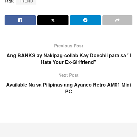
Tags:
TREND
Previous Post
Ang BANKS ay Nakipag-collab Kay Doechii para sa "I
Hate Your Ex-Girlfriend"
Next Post
Available Na sa Pilipinas ang Ayaneo Retro AM01 Mini
PC