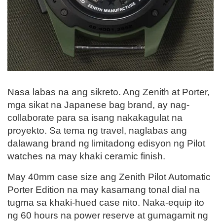
Nasa labas na ang sikreto. Ang Zenith at Porter,
mga sikat na Japanese bag brand, ay nag-
collaborate para sa isang nakakagulat na
proyekto. Sa tema ng travel, naglabas ang
dalawang brand ng limitadong edisyon ng Pilot
watches na may khaki ceramic finish.
May 40mm case size ang Zenith Pilot Automatic
Porter Edition na may kasamang tonal dial na
tugma sa khaki-hued case nito. Naka-equip ito
ng 60 hours na power reserve at gumagamit ng