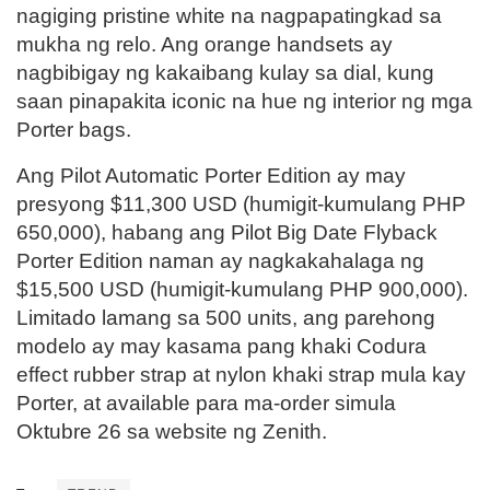
nagiging pristine white na nagpapatingkad sa
mukha ng relo. Ang orange handsets ay
nagbibigay ng kakaibang kulay sa dial, kung
saan pinapakita iconic na hue ng interior ng mga
Porter bags.
Ang Pilot Automatic Porter Edition ay may
presyong $11,300 USD (humigit-kumulang PHP
650,000), habang ang Pilot Big Date Flyback
Porter Edition naman ay nagkakahalaga ng
$15,500 USD (humigit-kumulang PHP 900,000).
Limitado lamang sa 500 units, ang parehong
modelo ay may kasama pang khaki Codura
effect rubber strap at nylon khaki strap mula kay
Porter, at available para ma-order simula
Oktubre 26 sa website ng Zenith.