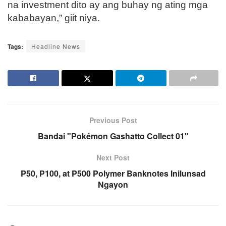
na investment dito ay ang buhay ng ating mga
kababayan,” giit niya.
Tags:
Headline News
Previous Post
Bandai "Pokémon Gashatto Collect 01"
Next Post
P50, P100, at P500 Polymer Banknotes Inilunsad
Ngayon