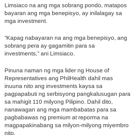
Limsiaco na ang mga sobrang pondo, matapos
bayaran ang mga benepisyo, ay inilalagay sa
mga investment.
“Kapag nabayaran na ang mga benepisyo, ang
sobrang pera ay gagamitin para sa
investments,” ani Limsiaco.
Pinuna naman ng mga lider ng House of
Representatives ang PhilHealth dahil mas
inuuna nito ang investments kaysa sa
pagpapabuti ng serbisyong pangkalusugan para
sa mahigit 110 milyong Pilipino. Dahil dito,
nanawagan ang mga mambabatas para sa
pagbabawas ng premium at reporma na
magpapakinabang sa milyon-milyong miyembro
nito.