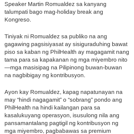
Speaker Martin Romualdez sa kanyang
talumpati bago mag-holiday break ang
Kongreso.
Tiniyak ni Romualdez sa publiko na ang
gagawing pagsisiyasat ay sisiguraduhing bawat
piso sa kaban ng PhilHealth ay magagamit nang
tama para sa kapakanan ng mga miyembro nito
—mga masisipag na Pilipinong buwan-buwan
na nagbibigay ng kontribusyon.
Ayon kay Romualdez, kapag napatunayan na
may “hindi nagagamit” o “sobrang” pondo ang
PhilHealth na hindi kailangan para sa
kasalukuyang operasyon, isusulong nila ang
pansamantalang pagtigil ng kontribusyon ng
mga miyembro, pagbabawas sa premium