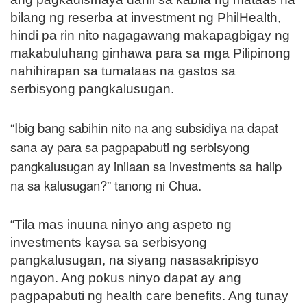
bilang ng reserba at investment ng PhilHealth,
hindi pa rin nito nagagawang makapagbigay ng
makabuluhang ginhawa para sa mga Pilipinong
nahihirapan sa tumataas na gastos sa
serbisyong pangkalusugan.
“Ibig bang sabihin nito na ang subsidiya na dapat
sana ay para sa pagpapabuti ng serbisyong
pangkalusugan ay inilaan sa investments sa halip
na sa kalusugan?” tanong ni Chua.
“Tila mas inuuna ninyo ang aspeto ng
investments kaysa sa serbisyong
pangkalusugan, na siyang nasasakripisyo
ngayon. Ang pokus ninyo dapat ay ang
pagpapabuti ng health care benefits. Ang tunay