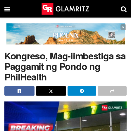
×
Kongreso, Mag-iimbestiga sa
Paggamit ng Pondo ng
PhilHealth