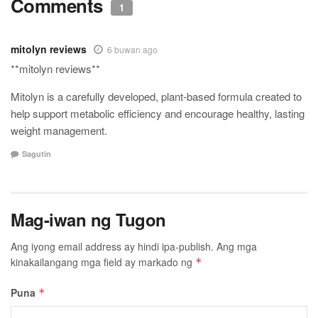
Comments
1
mitolyn reviews
6 buwan ago
**mitolyn reviews**
Mitolyn is a carefully developed, plant-based formula created to
help support metabolic efficiency and encourage healthy, lasting
weight management.
Sagutin
Mag-iwan ng Tugon
Ang iyong email address ay hindi ipa-publish.
Ang mga
kinakailangang mga field ay markado ng
*
Puna
*