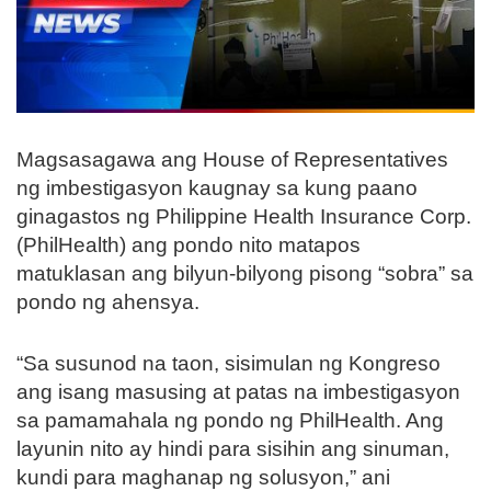
Magsasagawa ang House of Representatives
ng imbestigasyon kaugnay sa kung paano
ginagastos ng Philippine Health Insurance Corp.
(PhilHealth) ang pondo nito matapos
matuklasan ang bilyun-bilyong pisong “sobra” sa
pondo ng ahensya.
“Sa susunod na taon, sisimulan ng Kongreso
ang isang masusing at patas na imbestigasyon
sa pamamahala ng pondo ng PhilHealth. Ang
layunin nito ay hindi para sisihin ang sinuman,
kundi para maghanap ng solusyon,” ani