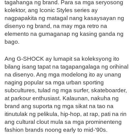
tagahanga ng brand. Para sa mga seryosong
kolektor, ang Iconic Styles series ay
nagpapakita ng matagal nang kasaysayan ng
disenyo ng brand, na may mga retro na
elemento na gumaganap ng kasing ganda ng
bago.
Ang G-SHOCK ay lumapit sa koleksyong ito
bilang isang tapat na tagapangalaga ng orihinal
na disenyo. Ang mga modelong ito ay unang
naging popular sa mga urban sporting
subcultures, tulad ng mga surfer, skateboarder,
at parkour enthusiast. Kalaunan, nakuha ng
brand ang suporta ng mga sikat na tao na
itinutulak ng pelikula, hip-hop, at rap, pati na rin
ang cultural clout mula sa mga prominenteng
fashion brands noong early to mid-‘90s.