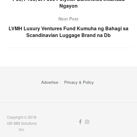
Ngayon
Next Post
LVMH Luxury Ventures Fund Kumuha ng Bahagi sa
Scandinavian Luggage Brand na Db
Advertise
Privacy & Policy
Copyright © 2018
GR-888 Solutions
Inc.