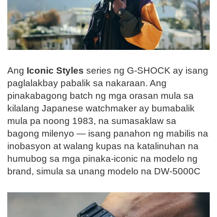
Ang
Iconic Styles
series ng G-SHOCK ay isang
paglalakbay pabalik sa nakaraan. Ang
pinakabagong batch ng mga orasan mula sa
kilalang Japanese watchmaker ay bumabalik
mula pa noong 1983, na sumasaklaw sa
bagong milenyo — isang panahon ng mabilis na
inobasyon at walang kupas na katalinuhan na
humubog sa mga pinaka-iconic na modelo ng
brand, simula sa unang modelo na DW-5000C