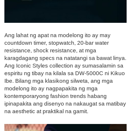
Ang lahat ng apat na modelong ito ay may
countdown timer, stopwatch, 20-bar water
resistance, shock resistance, at mga
karagdagang specs na natatangi sa bawat linya.
Ang Iconic Styles collection ay sumasalamin sa
espiritu ng tibay na kilala sa DW-5000C ni Kikuo
Ibe. Bilang mga klasikong silweta, ang mga
modelong ito ay nagpapakita ng mga
kontemporaryong fashion trends habang
ipinapakita ang disenyo na nakaugat sa matibay
na aesthetic at praktikal na gamit.