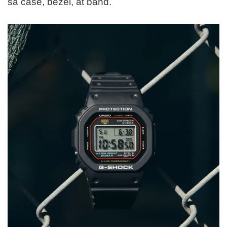
sa case, bezel, at band.