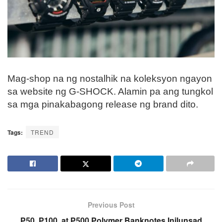
Mag-shop na ng nostalhik na koleksyon ngayon
sa website ng G-SHOCK. Alamin pa ang tungkol
sa mga pinakabagong release ng brand dito.
Tags:
TREND
Previous Post
P50, P100, at P500 Polymer Banknotes Inilunsad