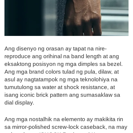
Ang disenyo ng orasan ay tapat na nire-
reproduce ang orihinal na band length at ang
eksaktong posisyon ng mga dimples sa bezel.
Ang mga brand colors tulad ng pula, dilaw, at
asul ay nagtatampok ng mga teknolohiya na
tumutulong sa water at shock resistance, at
isang iconic brick pattern ang sumasaklaw sa
dial display.
Ang mga nostalhik na elemento ay makikita rin
sa mirror-polished screw-lock caseback, na may