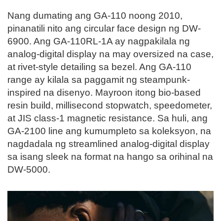
Nang dumating ang GA-110 noong 2010,
pinanatili nito ang circular face design ng DW-
6900. Ang GA-110RL-1A ay nagpakilala ng
analog-digital display na may oversized na case,
at rivet-style detailing sa bezel. Ang GA-110
range ay kilala sa paggamit ng steampunk-
inspired na disenyo. Mayroon itong bio-based
resin build, millisecond stopwatch, speedometer,
at JIS class-1 magnetic resistance. Sa huli, ang
GA-2100 line ang kumumpleto sa koleksyon, na
nagdadala ng streamlined analog-digital display
sa isang sleek na format na hango sa orihinal na
DW-5000.