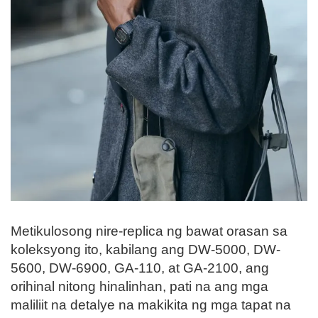
Metikulosong nire-replica ng bawat orasan sa
koleksyong ito, kabilang ang DW-5000, DW-
5600, DW-6900, GA-110, at GA-2100, ang
orihinal nitong hinalinhan, pati na ang mga
maliliit na detalye na makikita ng mga tapat na