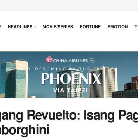
E
HEADLINES
MOVIE/SERIES
FORTUNE
EMOTION
T
ang Revuelto: Isang Pag
borghini