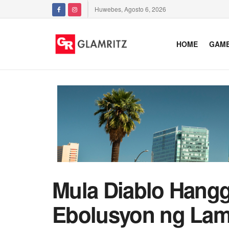
Huwebes, Agosto 6, 2026
HOME
GAM
Mula Diablo Hangg
Ebolusyon ng Lam