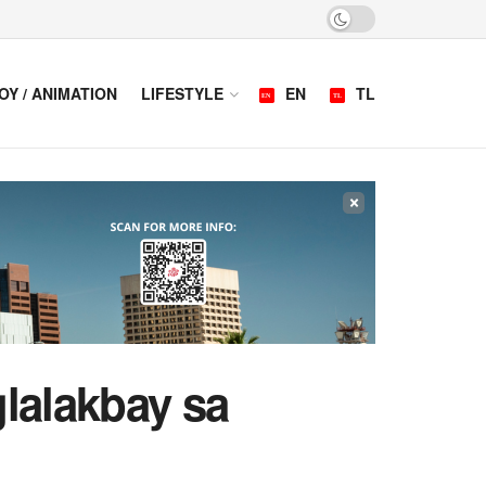
OY / ANIMATION
LIFESTYLE
EN
TL
×
lalakbay sa