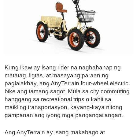
Kung ikaw ay isang rider na naghahanap ng
matatag, ligtas, at masayang paraan ng
paglalakbay, ang AnyTerrain four-wheel electric
bike ang tamang sagot. Mula sa city commuting
hanggang sa recreational trips o kahit sa
maikling transportasyon, kayang-kaya nitong
gampanan ang iyong mga pangangailangan.
Ang AnyTerrain ay isang makabago at