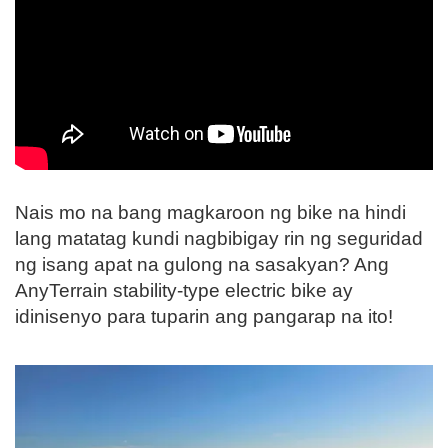
Nais mo na bang magkaroon ng bike na hindi
lang matatag kundi nagbibigay rin ng seguridad
ng isang apat na gulong na sasakyan? Ang
AnyTerrain stability-type electric bike ay
idinisenyo para tuparin ang pangarap na ito!