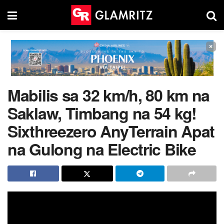
×
Mabilis sa 32 km/h, 80 km na
Saklaw, Timbang na 54 kg!
Sixthreezero AnyTerrain Apat
na Gulong na Electric Bike