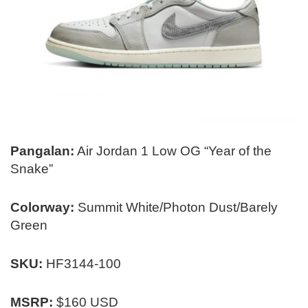
Pangalan:
Air Jordan 1 Low OG “Year of the
Snake”
Colorway:
Summit White/Photon Dust/Barely
Green
SKU:
HF3144-100
MSRP:
$160 USD