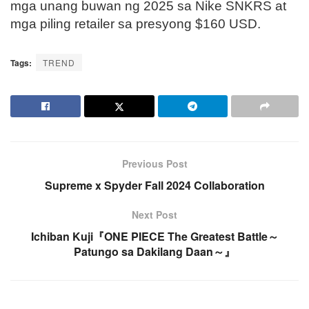
mga unang buwan ng 2025 sa Nike SNKRS at
mga piling retailer sa presyong $160 USD.
Tags:
TREND
Previous Post
Supreme x Spyder Fall 2024 Collaboration
Next Post
Ichiban Kuji『ONE PIECE The Greatest Battle～
Patungo sa Dakilang Daan～』