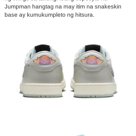
Jumpman hangtag na may itim na snakeskin
base ay kumukumpleto ng hitsura.