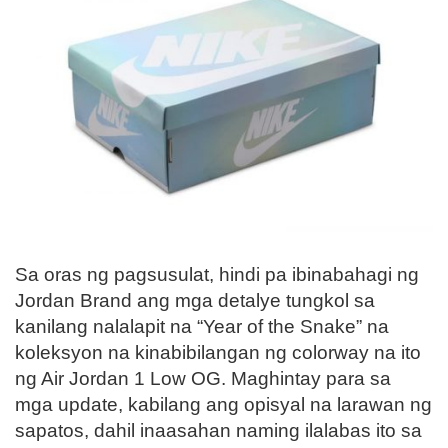
Sa oras ng pagsusulat, hindi pa ibinabahagi ng
Jordan Brand ang mga detalye tungkol sa
kanilang nalalapit na “Year of the Snake” na
koleksyon na kinabibilangan ng colorway na ito
ng Air Jordan 1 Low OG. Maghintay para sa
mga update, kabilang ang opisyal na larawan ng
sapatos, dahil inaasahan naming ilalabas ito sa