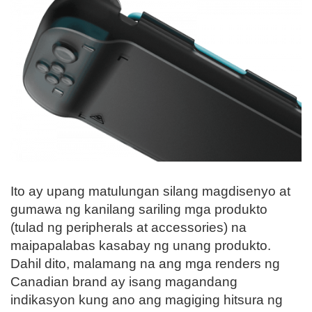
Ito ay upang matulungan silang magdisenyo at
gumawa ng kanilang sariling mga produkto
(tulad ng peripherals at accessories) na
maipapalabas kasabay ng unang produkto.
Dahil dito, malamang na ang mga renders ng
Canadian brand ay isang magandang
indikasyon kung ano ang magiging hitsura ng