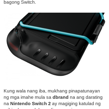
bagong Switch.
Kung wala nang iba, mukhang pinapatunayan
ng mga imahe mula sa
dbrand
na ang darating
na
Nintendo Switch 2
ay magiging katulad ng