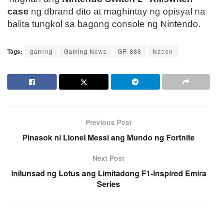
case
ng dbrand dito at maghintay ng opisyal na
balita tungkol sa bagong console ng Nintendo.
Tags:
gaming
Gaming News
GR-888
Nation
Previous Post
Pinasok ni Lionel Messi ang Mundo ng Fortnite
Next Post
Inilunsad ng Lotus ang Limitadong F1-Inspired Emira
Series