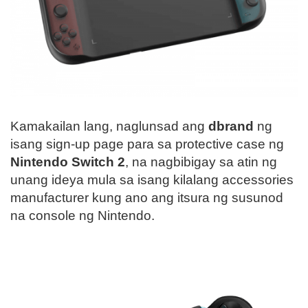
Kamakailan lang, naglunsad ang
dbrand
ng
isang sign-up page para sa protective case ng
Nintendo Switch 2
, na nagbibigay sa atin ng
unang ideya mula sa isang kilalang accessories
manufacturer kung ano ang itsura ng susunod
na console ng Nintendo.