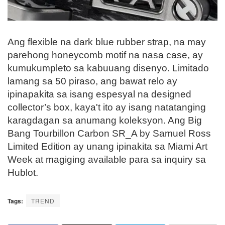
Ang flexible na dark blue rubber strap, na may
parehong honeycomb motif na nasa case, ay
kumukumpleto sa kabuuang disenyo. Limitado
lamang sa 50 piraso, ang bawat relo ay
ipinapakita sa isang espesyal na designed
collector’s box, kaya't ito ay isang natatanging
karagdagan sa anumang koleksyon. Ang Big
Bang Tourbillon Carbon SR_A by Samuel Ross
Limited Edition ay unang ipinakita sa Miami Art
Week at magiging available para sa inquiry sa
Hublot.
Tags:
TREND