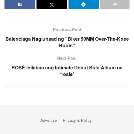
Previous Post
Balenciaga Naglunsad ng "Biker 90MM Over-The-Knee
Boots"
Next Post
ROSÉ Inilabas ang Intimate Debut Solo Album na
‘rosie’
Advertise
Privacy & Policy