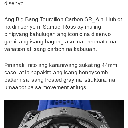
disenyo.
Ang Big Bang Tourbillon Carbon SR_A ni Hublot
na dinisenyo ni Samuel Ross ay muling
binigyang kahulugan ang iconic na disenyo
gamit ang isang bagong asul na chromatic na
variation at isang carbon na kabuuan.
Pinanatili nito ang karaniwang sukat ng 44mm
case, at ipinapakita ang isang honeycomb
pattern sa isang frosted gray na istruktura, na
umaabot pa sa movement at lugs.