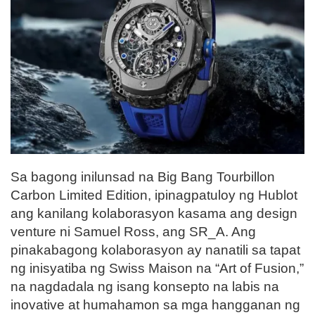
Sa bagong inilunsad na Big Bang Tourbillon
Carbon Limited Edition, ipinagpatuloy ng Hublot
ang kanilang kolaborasyon kasama ang design
venture ni Samuel Ross, ang SR_A. Ang
pinakabagong kolaborasyon ay nanatili sa tapat
ng inisyatiba ng Swiss Maison na “Art of Fusion,”
na nagdadala ng isang konsepto na labis na
inovative at humahamon sa mga hangganan ng