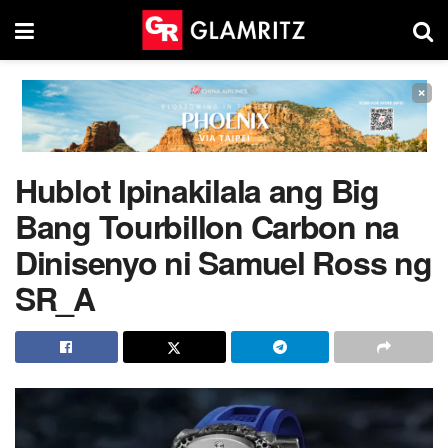
×
Hublot Ipinakilala ang Big
Bang Tourbillon Carbon na
Dinisenyo ni Samuel Ross ng
SR_A