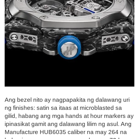
Ang bezel nito ay nagpapakita ng dalawang uri
ng finishes: satin sa itaas at microblasted sa
gilid, habang ang mga hands at hour markers ay
ipinasikat gamit ang dalawang lilim ng asul. Ang
Manufacture HUB6035 caliber na may 264 na