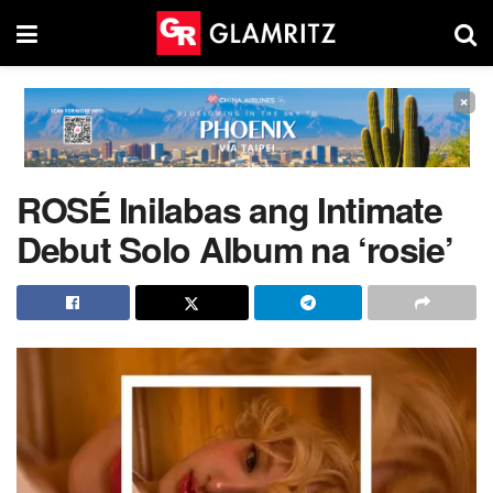
×
ROSÉ Inilabas ang Intimate
Debut Solo Album na ‘rosie’