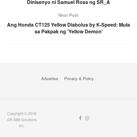
Dinisenyo ni Samuel Ross ng SR_A
Next Post
Ang Honda CT125 Yellow Diabolus by K-Speed: Mula
sa Pakpak ng 'Yellow Demon'
Advertise
Privacy & Policy
Copyright © 2018
GR-888 Solutions
Inc.