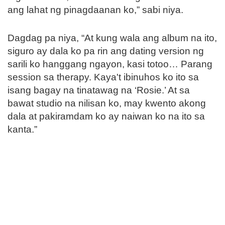
ang lahat ng pinagdaanan ko,” sabi niya.
Dagdag pa niya, “At kung wala ang album na ito,
siguro ay dala ko pa rin ang dating version ng
sarili ko hanggang ngayon, kasi totoo… Parang
session sa therapy. Kaya't ibinuhos ko ito sa
isang bagay na tinatawag na ‘Rosie.’ At sa
bawat studio na nilisan ko, may kwento akong
dala at pakiramdam ko ay naiwan ko na ito sa
kanta.”