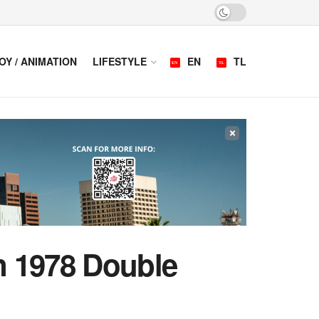
OY / ANIMATION
LIFESTYLE
EN
TL
×
n 1978 Double