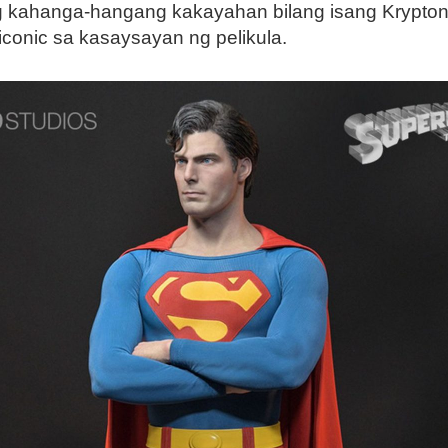
 kahanga-hangang kakayahan bilang isang Kryptonia
iconic sa kasaysayan ng pelikula.