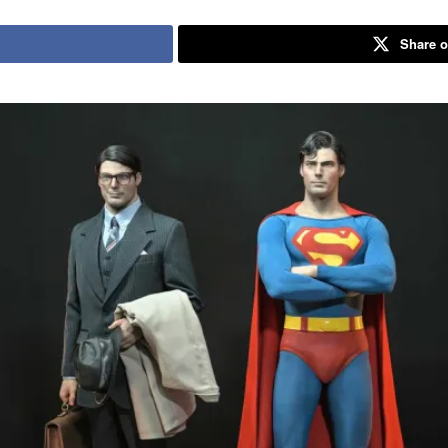
Share o