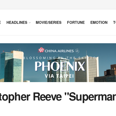
E
HEADLINES
MOVIE/SERIES
FORTUNE
EMOTION
T
stopher Reeve "Superma