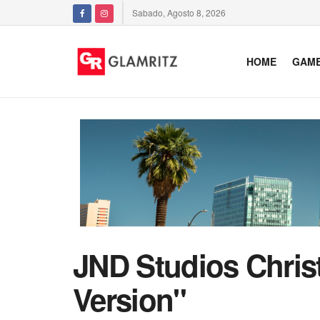
Sabado, Agosto 8, 2026
HOME
GAM
JND Studios Chri
Version"