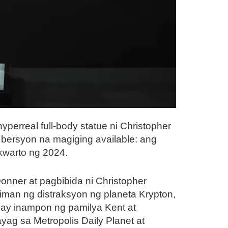
erreal full-body statue ni Christopher
ersyon na magiging available: ang
 kwarto ng 2024.
onner at pagbibida ni Christopher
man ng distraksyon ng planeta Krypton,
 ay inampon ng pamilya Kent at
yag sa Metropolis Daily Planet at