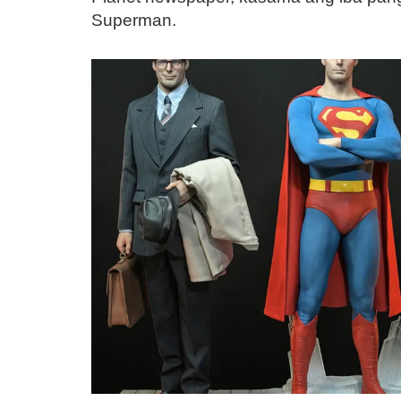
Superman.