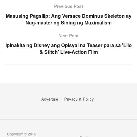
Previous Post
Masusing Pagsilip: Ang Versace Dominus Skeleton ay
Nag-master ng Sining ng Maximalism
Next Post
Ipinakita ng Disney ang Opisyal na Teaser para sa 'Lilo
& Stitch' Live-Action Film
Advertise
Privacy & Policy
Copyright © 2018