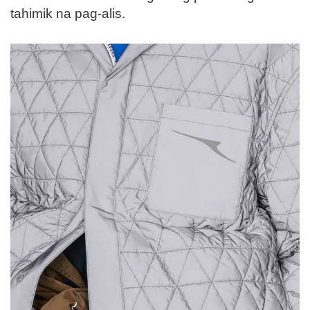
tahimik na pag-alis.