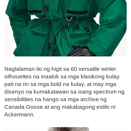
Naglalaman ito ng higit sa 60 versatile winter
silhouettes na inaalok sa mga klasikong kulay
pati na rin sa mga bold na kulay, at may mga
disenyo na kumakatawan sa isang spectrum ng
sensibilities na hango sa mga archive ng
Canada Goose at ang makabagong estilo ni
Ackermann.