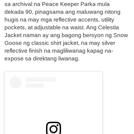
sa archival na Peace Keeper Parka mula
dekada 90, pinagsama ang maluwang nitong
hugis na may mga reflective accents, utility
pockets, at adjustable na waist. Ang Celestia
Jacket naman ay ang bagong bersyon ng Snow
Goose ng classic shirt jacket, na may silver
reflective finish na magliliwanag kapag na-
expose sa direktang liwanag.