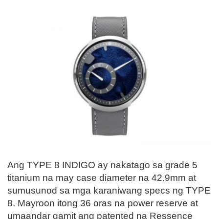
Ang TYPE 8 INDIGO ay nakatago sa grade 5
titanium na may case diameter na 42.9mm at
sumusunod sa mga karaniwang specs ng TYPE
8. Mayroon itong 36 oras na power reserve at
umaandar gamit ang patented na Ressence