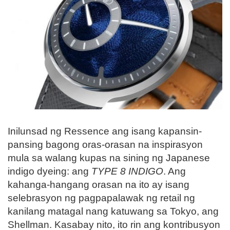
Inilunsad ng Ressence ang isang kapansin-
pansing bagong oras-orasan na inspirasyon
mula sa walang kupas na sining ng Japanese
indigo dyeing: ang
TYPE 8 INDIGO
. Ang
kahanga-hangang orasan na ito ay isang
selebrasyon ng pagpapalawak ng retail ng
kanilang matagal nang katuwang sa Tokyo, ang
Shellman. Kasabay nito, ito rin ang kontribusyon