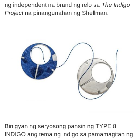
ng independent na brand ng relo sa
The Indigo
Project
na pinangunahan ng Shellman.
Binigyan ng seryosong pansin ng TYPE 8
INDIGO ang tema ng indigo sa pamamagitan ng