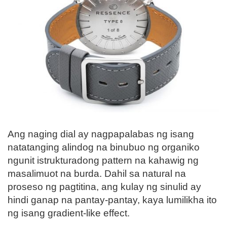
Ang naging dial ay nagpapalabas ng isang
natatanging alindog na binubuo ng organiko
ngunit istrukturadong pattern na kahawig ng
masalimuot na burda. Dahil sa natural na
proseso ng pagtitina, ang kulay ng sinulid ay
hindi ganap na pantay-pantay, kaya lumilikha ito
ng isang gradient-like effect.