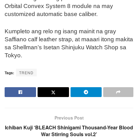
Orbital Convex System 8 module na may
customized automatic base caliber.
Kumpleto ang relo ng isang mainit na gray
Saffiano calf leather strap, at maaari itong makita
sa Shellman’s Isetan Shinjuku Watch Shop sa
Tokyo.
Tags:
TREND
Previous Post
Ichiban Kuji ‘BLEACH Shinigami Thousand-Year Blood
War Stirring Souls vol.2’