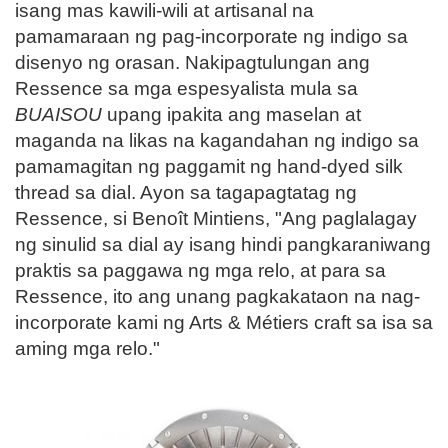
isang mas kawili-wili at artisanal na
pamamaraan ng pag-incorporate ng indigo sa
disenyo ng orasan. Nakipagtulungan ang
Ressence sa mga espesyalista mula sa
BUAISOU
upang ipakita ang maselan at
maganda na likas na kagandahan ng indigo sa
pamamagitan ng paggamit ng hand-dyed silk
thread sa dial. Ayon sa tagapagtatag ng
Ressence, si Benoît Mintiens, "Ang paglalagay
ng sinulid sa dial ay isang hindi pangkaraniwang
praktis sa paggawa ng mga relo, at para sa
Ressence, ito ang unang pagkakataon na nag-
incorporate kami ng Arts & Métiers craft sa isa sa
aming mga relo."