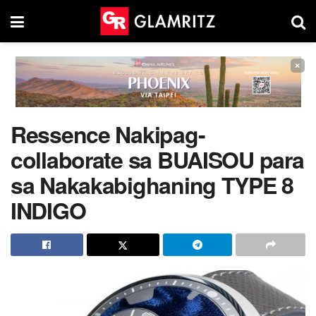
×
Ressence Nakipag-
collaborate sa BUAISOU para
sa Nakakabighaning TYPE 8
INDIGO