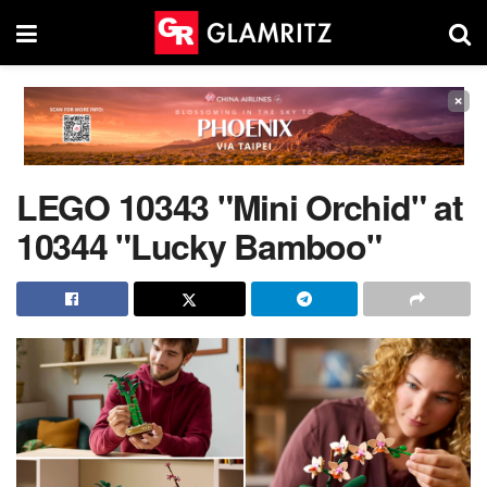
×
LEGO 10343 "Mini Orchid" at
10344 "Lucky Bamboo"