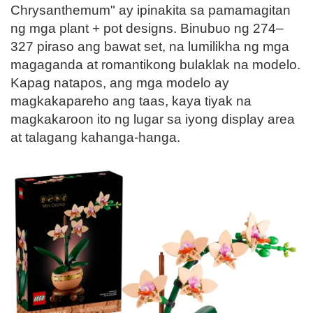
Chrysanthemum" ay ipinakita sa pamamagitan
ng mga plant + pot designs. Binubuo ng 274–
327 piraso ang bawat set, na lumilikha ng mga
magaganda at romantikong bulaklak na modelo.
Kapag natapos, ang mga modelo ay
magkakapareho ang taas, kaya tiyak na
magkakaroon ito ng lugar sa iyong display area
at talagang kahanga-hanga.