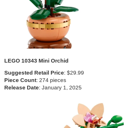
LEGO 10343 Mini Orchid
Suggested Retail Price
: $29.99
Piece Count
: 274 pieces
Release Date
: January 1, 2025