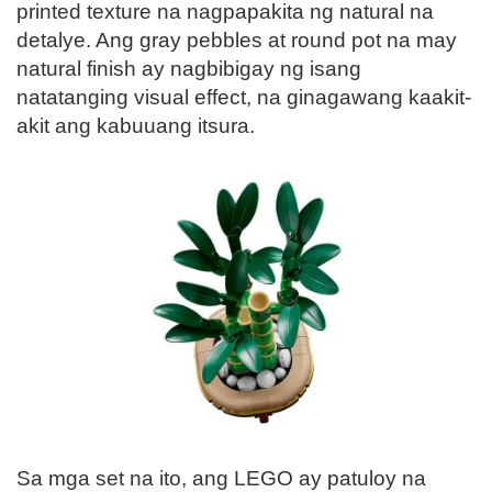
printed texture na nagpapakita ng natural na
detalye. Ang gray pebbles at round pot na may
natural finish ay nagbibigay ng isang
natatanging visual effect, na ginagawang kaakit-
akit ang kabuuang itsura.
Sa mga set na ito, ang LEGO ay patuloy na