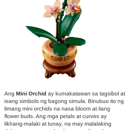
Ang
Mini Orchid
ay kumakatawan sa tagsibol at
isang simbolo ng bagong simula. Binubuo ito ng
limang mini orchids na nasa bloom at ilang
flower buds. Ang mga petals at curves ay
likhang-malaki at tunay, na may malalaking