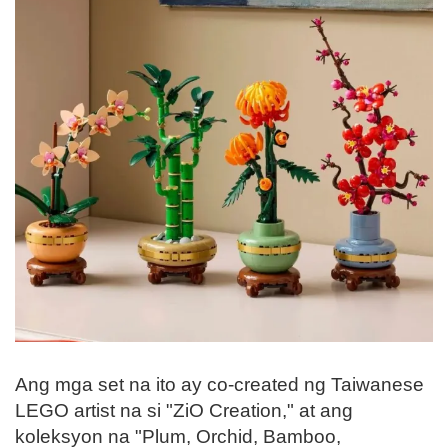
Ang mga set na ito ay co-created ng Taiwanese
LEGO artist na si "ZiO Creation," at ang
koleksyon na "Plum, Orchid, Bamboo,