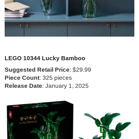
LEGO 10344 Lucky Bamboo
Suggested Retail Price
: $29.99
Piece Count
: 325 pieces
Release Date
: January 1, 2025