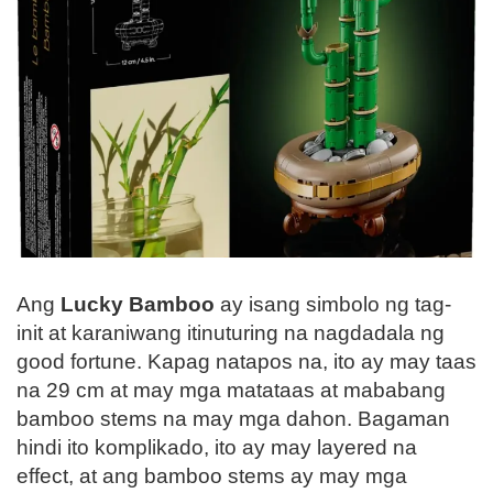
Ang
Lucky Bamboo
ay isang simbolo ng tag-
init at karaniwang itinuturing na nagdadala ng
good fortune. Kapag natapos na, ito ay may taas
na 29 cm at may mga matataas at mababang
bamboo stems na may mga dahon. Bagaman
hindi ito komplikado, ito ay may layered na
effect, at ang bamboo stems ay may mga