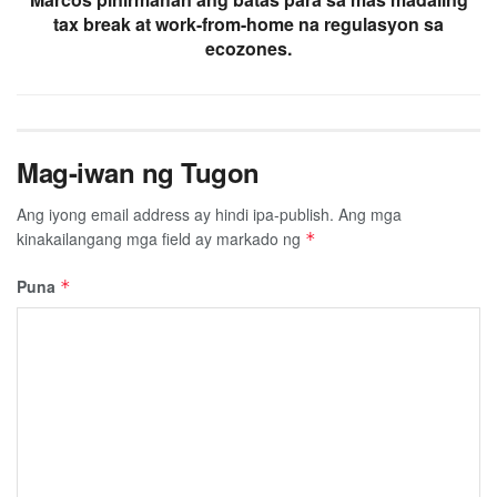
tax break at work-from-home na regulasyon sa
ecozones.
Mag-iwan ng Tugon
Ang iyong email address ay hindi ipa-publish.
Ang mga
kinakailangang mga field ay markado ng
*
Puna
*