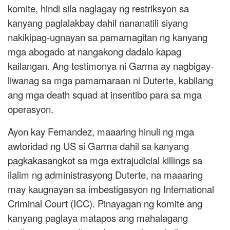
komite, hindi sila naglagay ng restriksyon sa
kanyang paglalakbay dahil nananatili siyang
nakikipag-ugnayan sa pamamagitan ng kanyang
mga abogado at nangakong dadalo kapag
kailangan. Ang testimonya ni Garma ay nagbigay-
liwanag sa mga pamamaraan ni Duterte, kabilang
ang mga death squad at insentibo para sa mga
operasyon.
Ayon kay Fernandez, maaaring hinuli ng mga
awtoridad ng US si Garma dahil sa kanyang
pagkakasangkot sa mga extrajudicial killings sa
ilalim ng administrasyong Duterte, na maaaring
may kaugnayan sa imbestigasyon ng International
Criminal Court (ICC). Pinayagan ng komite ang
kanyang paglaya matapos ang mahalagang