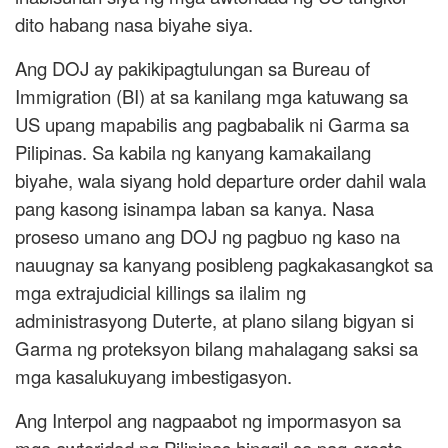
dito habang nasa biyahe siya.
Ang DOJ ay pakikipagtulungan sa Bureau of
Immigration (BI) at sa kanilang mga katuwang sa
US upang mapabilis ang pagbabalik ni Garma sa
Pilipinas. Sa kabila ng kanyang kamakailang
biyahe, wala siyang hold departure order dahil wala
pang kasong isinampa laban sa kanya. Nasa
proseso umano ang DOJ ng pagbuo ng kaso na
nauugnay sa kanyang posibleng pagkakasangkot sa
mga extrajudicial killings sa ilalim ng
administrasyong Duterte, at plano silang bigyan si
Garma ng proteksyon bilang mahalagang saksi sa
mga kasalukuyang imbestigasyon.
Ang Interpol ang nagpaabot ng impormasyon sa