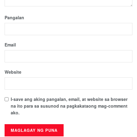
Pangalan
Email
Website
I-save ang aking pangalan, email, at website sa browser
na ito para sa susunod na pagkakataong mag-comment
ako.