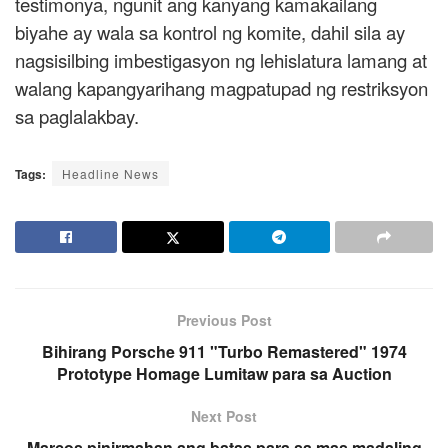
testimonya, ngunit ang kanyang kamakailang
biyahe ay wala sa kontrol ng komite, dahil sila ay
nagsisilbing imbestigasyon ng lehislatura lamang at
walang kapangyarihang magpatupad ng restriksyon
sa paglalakbay.
Tags:
Headline News
Previous Post
Bihirang Porsche 911 "Turbo Remastered" 1974
Prototype Homage Lumitaw para sa Auction
Next Post
Marcos pinirmahan ang batas para sa mas madaling