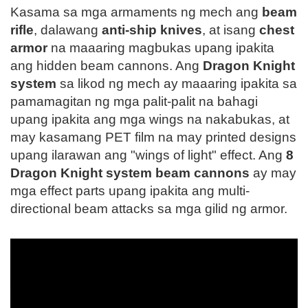
Kasama sa mga armaments ng mech ang
beam
rifle
, dalawang
anti-ship knives
, at isang
chest
armor
na maaaring magbukas upang ipakita
ang hidden beam cannons. Ang
Dragon Knight
system
sa likod ng mech ay maaaring ipakita sa
pamamagitan ng mga palit-palit na bahagi
upang ipakita ang mga wings na nakabukas, at
may kasamang PET film na may printed designs
upang ilarawan ang "wings of light" effect. Ang
8
Dragon Knight system beam cannons
ay may
mga effect parts upang ipakita ang multi-
directional beam attacks sa mga gilid ng armor.