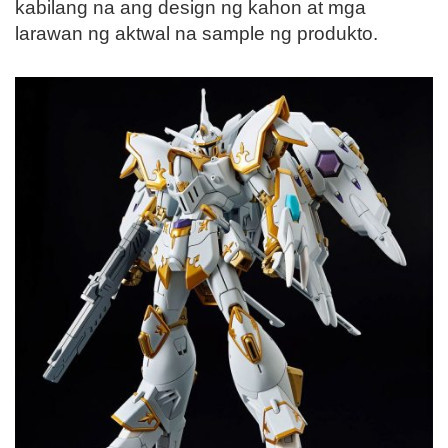
kabilang na ang design ng kahon at mga
larawan ng aktwal na sample ng produkto.