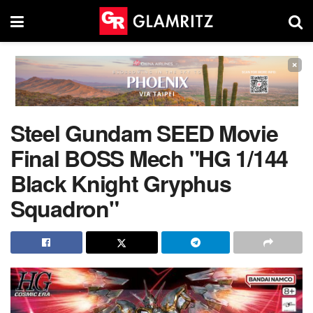
×
Steel Gundam SEED Movie
Final BOSS Mech "HG 1/144
Black Knight Gryphus
Squadron"