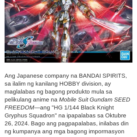
Ang Japanese company na BANDAI SPIRITS,
sa ilalim ng kanilang HOBBY division, ay
maglalabas ng bagong produkto mula sa
pelikulang anime na
Mobile Suit Gundam SEED
FREEDOM
—ang "HG 1/144 Black Knight
Gryphus Squadron" na ipapalabas sa Oktubre
26, 2024. Bago ang pagpapalabas, inilabas din
ng kumpanya ang mga bagong impormasyon