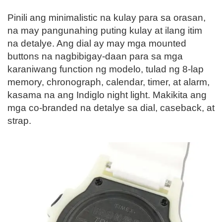
Pinili ang minimalistic na kulay para sa orasan,
na may pangunahing puting kulay at ilang itim
na detalye. Ang dial ay may mga mounted
buttons na nagbibigay-daan para sa mga
karaniwang function ng modelo, tulad ng 8-lap
memory, chronograph, calendar, timer, at alarm,
kasama na ang Indiglo night light. Makikita ang
mga co-branded na detalye sa dial, caseback, at
strap.