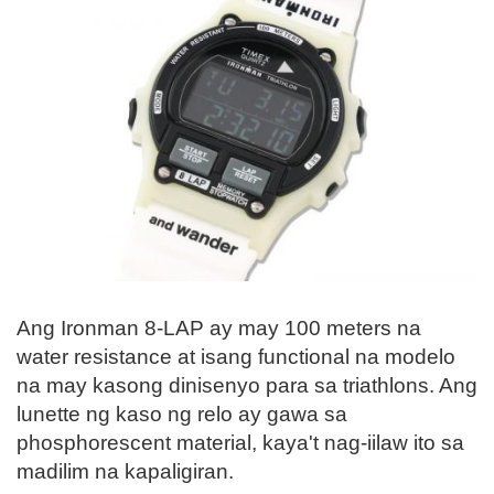
Ang Ironman 8-LAP ay may 100 meters na
water resistance at isang functional na modelo
na may kasong dinisenyo para sa triathlons. Ang
lunette ng kaso ng relo ay gawa sa
phosphorescent material, kaya't nag-iilaw ito sa
madilim na kapaligiran.