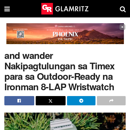
×
and wander
Nakipagtulungan sa Timex
para sa Outdoor-Ready na
Ironman 8-LAP Wristwatch