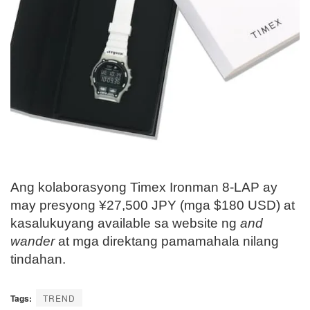
Ang kolaborasyong Timex Ironman 8-LAP ay
may presyong ¥27,500 JPY (mga $180 USD) at
kasalukuyang available sa website ng
and
wander
at mga direktang pamamahala nilang
tindahan.
Tags:
TREND