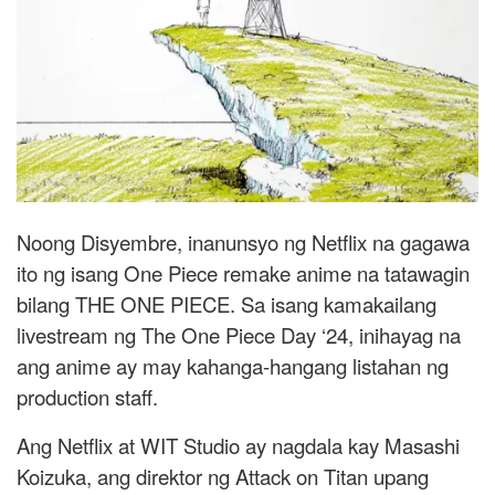
Noong Disyembre, inanunsyo ng Netflix na gagawa
ito ng isang One Piece remake anime na tatawagin
bilang THE ONE PIECE. Sa isang kamakailang
livestream ng The One Piece Day ‘24, inihayag na
ang anime ay may kahanga-hangang listahan ng
production staff.
Ang Netflix at WIT Studio ay nagdala kay Masashi
Koizuka, ang direktor ng Attack on Titan upang