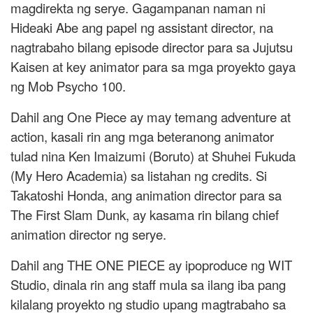
magdirekta ng serye. Gagampanan naman ni
Hideaki Abe ang papel ng assistant director, na
nagtrabaho bilang episode director para sa Jujutsu
Kaisen at key animator para sa mga proyekto gaya
ng Mob Psycho 100.
Dahil ang One Piece ay may temang adventure at
action, kasali rin ang mga beteranong animator
tulad nina Ken Imaizumi (Boruto) at Shuhei Fukuda
(My Hero Academia) sa listahan ng credits. Si
Takatoshi Honda, ang animation director para sa
The First Slam Dunk, ay kasama rin bilang chief
animation director ng serye.
Dahil ang THE ONE PIECE ay ipoproduce ng WIT
Studio, dinala rin ang staff mula sa ilang iba pang
kilalang proyekto ng studio upang magtrabaho sa