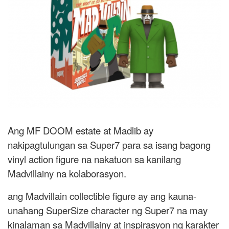
Ang MF DOOM estate at Madlib ay
nakipagtulungan sa Super7 para sa isang bagong
vinyl action figure na nakatuon sa kanilang
Madvillainy na kolaborasyon.
ang Madvillain collectible figure ay ang kauna-
unahang SuperSize character ng Super7 na may
kinalaman sa Madvillainy at inspirasyon ng karakter