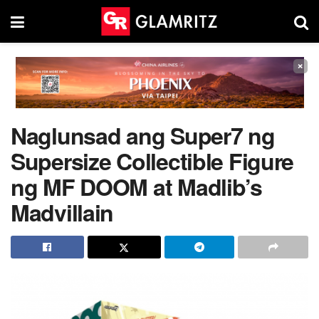
×
Naglunsad ang Super7 ng
Supersize Collectible Figure
ng MF DOOM at Madlib’s
Madvillain