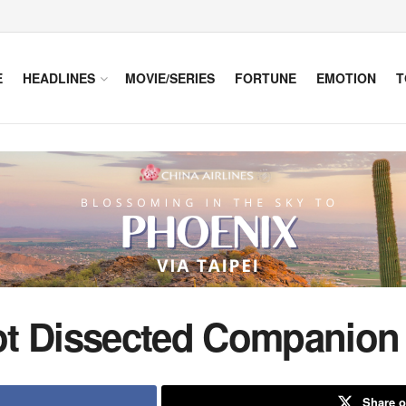
E
HEADLINES
MOVIE/SERIES
FORTUNE
EMOTION
T
t Dissected Companion 
Share o