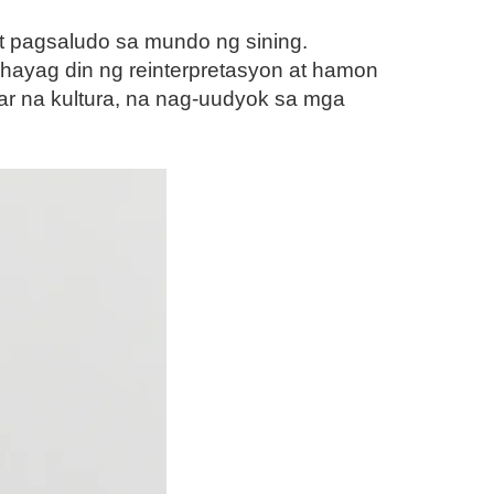
 pagsaludo sa mundo ng sining.
ahayag din ng reinterpretasyon at hamon
ular na kultura, na nag-uudyok sa mga