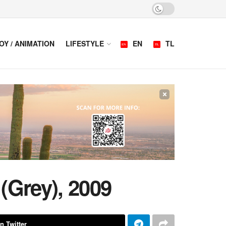
OY / ANIMATION
LIFESTYLE
EN
TL
×
(Grey), 2009
n Twitter