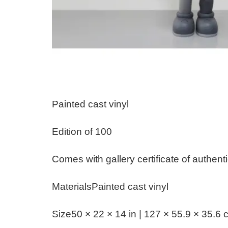
Painted cast vinyl
Edition of 100
Comes with gallery certificate of authenti
MaterialsPainted cast vinyl
Size50 × 22 × 14 in | 127 × 55.9 × 35.6 