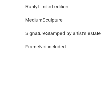
RarityLimited edition
MediumSculpture
SignatureStamped by artist's estate
FrameNot included