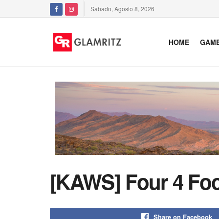
Sabado, Agosto 8, 2026
HOME
GAM
[KAWS] Four 4 Foo
Share on Facebook