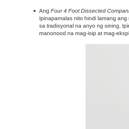
Ang
Four 4 Foot Dissected Compani
Ipinapamalas nito hindi lamang ang
sa tradisyonal na anyo ng sining. Ip
manonood na mag-isip at mag-eksplor