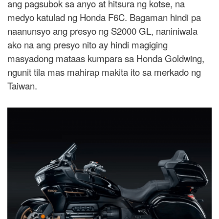
ang pagsubok sa anyo at hitsura ng kotse, na
medyo katulad ng Honda F6C. Bagaman hindi pa
naanunsyo ang presyo ng S2000 GL, naniniwala
ako na ang presyo nito ay hindi magiging
masyadong mataas kumpara sa Honda Goldwing,
ngunit tila mas mahirap makita ito sa merkado ng
Taiwan.