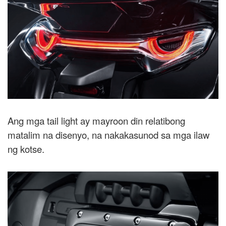
Ang mga tail light ay mayroon din relatibong
matalim na disenyo, na nakakasunod sa mga ilaw
ng kotse.