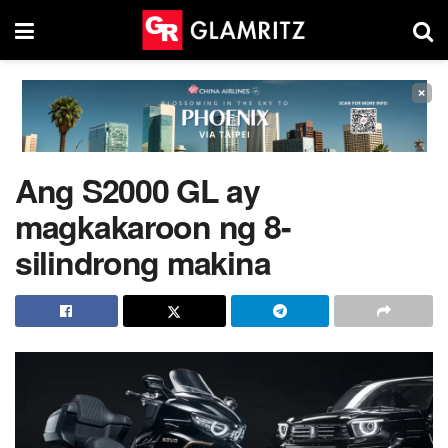
×
Ang S2000 GL ay
magkakaroon ng 8-
silindrong makina