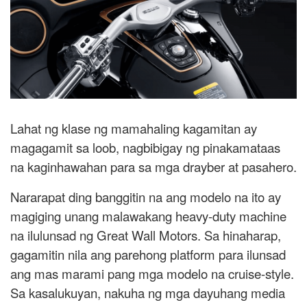
Lahat ng klase ng mamahaling kagamitan ay
magagamit sa loob, nagbibigay ng pinakamataas
na kaginhawahan para sa mga drayber at pasahero.
Nararapat ding banggitin na ang modelo na ito ay
magiging unang malawakang heavy-duty machine
na ilulunsad ng Great Wall Motors. Sa hinaharap,
gagamitin nila ang parehong platform para ilunsad
ang mas marami pang mga modelo na cruise-style.
Sa kasalukuyan, nakuha ng mga dayuhang media