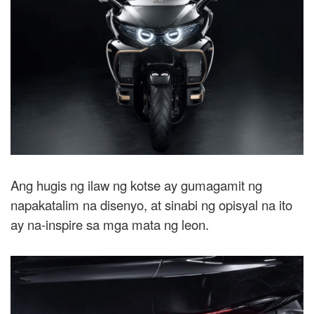
Ang hugis ng ilaw ng kotse ay gumagamit ng
napakatalim na disenyo, at sinabi ng opisyal na ito
ay na-inspire sa mga mata ng leon.