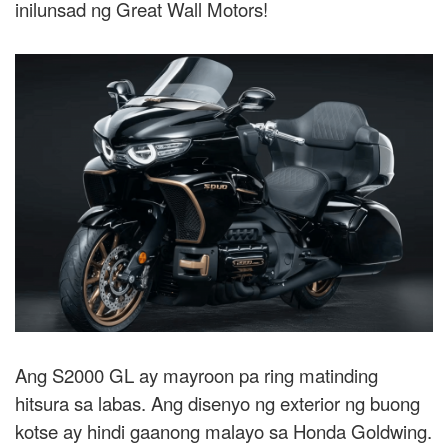
inilunsad ng Great Wall Motors!
Ang S2000 GL ay mayroon pa ring matinding
hitsura sa labas. Ang disenyo ng exterior ng buong
kotse ay hindi gaanong malayo sa Honda Goldwing.