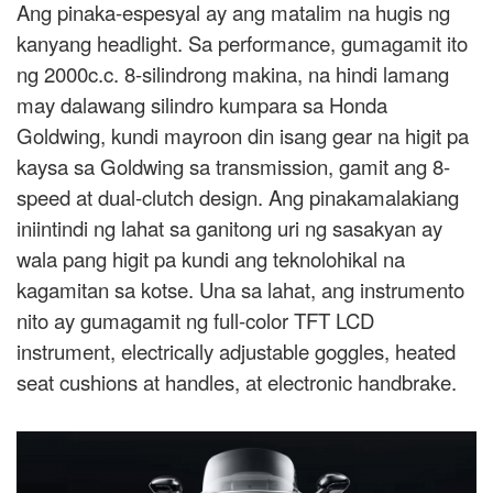
Ang pinaka-espesyal ay ang matalim na hugis ng
kanyang headlight. Sa performance, gumagamit ito
ng 2000c.c. 8-silindrong makina, na hindi lamang
may dalawang silindro kumpara sa Honda
Goldwing, kundi mayroon din isang gear na higit pa
kaysa sa Goldwing sa transmission, gamit ang 8-
speed at dual-clutch design. Ang pinakamalakiang
iniintindi ng lahat sa ganitong uri ng sasakyan ay
wala pang higit pa kundi ang teknolohikal na
kagamitan sa kotse. Una sa lahat, ang instrumento
nito ay gumagamit ng full-color TFT LCD
instrument, electrically adjustable goggles, heated
seat cushions at handles, at electronic handbrake.