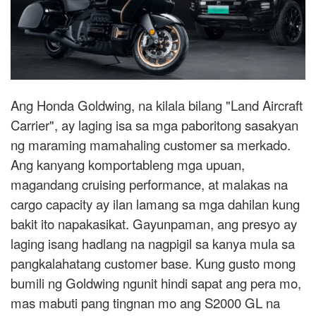
Ang Honda Goldwing, na kilala bilang "Land Aircraft
Carrier", ay laging isa sa mga paboritong sasakyan
ng maraming mamahaling customer sa merkado.
Ang kanyang komportableng mga upuan,
magandang cruising performance, at malakas na
cargo capacity ay ilan lamang sa mga dahilan kung
bakit ito napakasikat. Gayunpaman, ang presyo ay
laging isang hadlang na nagpigil sa kanya mula sa
pangkalahatang customer base. Kung gusto mong
bumili ng Goldwing ngunit hindi sapat ang pera mo,
mas mabuti pang tingnan mo ang S2000 GL na