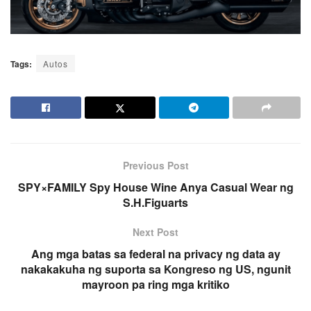
Tags:
Autos
Previous Post
SPY×FAMILY Spy House Wine Anya Casual Wear ng
S.H.Figuarts
Next Post
Ang mga batas sa federal na privacy ng data ay
nakakakuha ng suporta sa Kongreso ng US, ngunit
mayroon pa ring mga kritiko