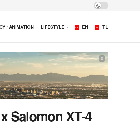
OY / ANIMATION
LIFESTYLE
EN
TL
×
 x Salomon XT-4