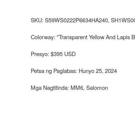
SKU: S59WS0222P6634HA240, SH1WS0
Colorway: "Transparent Yellow And Lapis B
Presyo: $395 USD
Petsa ng Paglabas: Hunyo 25, 2024
Mga Nagtitinda: MM6, Salomon