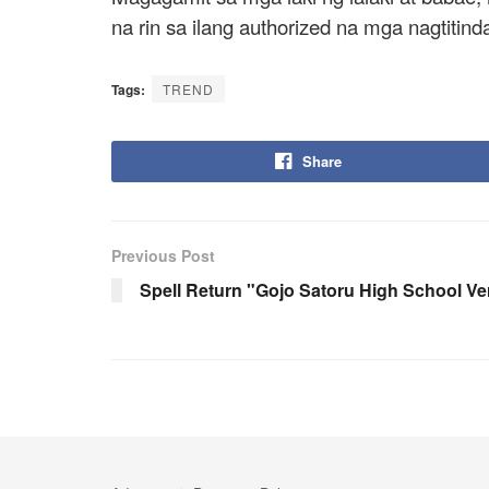
na rin sa ilang authorized na mga nagtitind
Tags:
TREND
Share
Previous Post
Spell Return "Gojo Satoru High School Ve