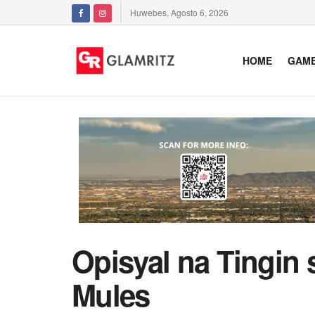
Huwebes, Agosto 6, 2026
HOME
GAM
Opisyal na Tingin
Mules