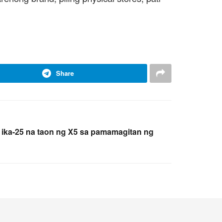
Share
ika-25 na taon ng X5 sa pamamagitan ng