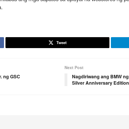
a.
Tweet
Next Post
r. ng GSC
Nagdiriwang ang BMW ng 
Silver Anniversary Edition