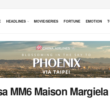
E
HEADLINES
MOVIE/SERIES
FORTUNE
EMOTION
T
 sa MM6 Maison Margiela