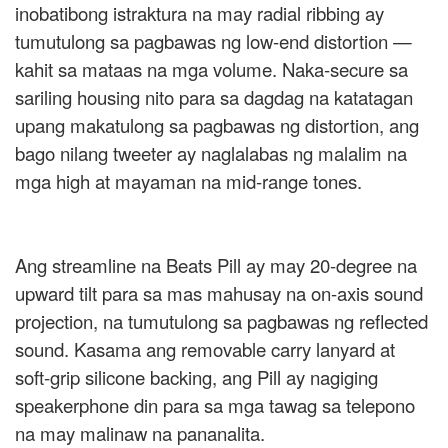
inobatibong istraktura na may radial ribbing ay
tumutulong sa pagbawas ng low-end distortion —
kahit sa mataas na mga volume. Naka-secure sa
sariling housing nito para sa dagdag na katatagan
upang makatulong sa pagbawas ng distortion, ang
bago nilang tweeter ay naglalabas ng malalim na
mga high at mayaman na mid-range tones.
Ang streamline na Beats Pill ay may 20-degree na
upward tilt para sa mas mahusay na on-axis sound
projection, na tumutulong sa pagbawas ng reflected
sound. Kasama ang removable carry lanyard at
soft-grip silicone backing, ang Pill ay nagiging
speakerphone din para sa mga tawag sa telepono
na may malinaw na pananalita.