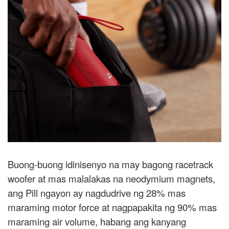
Buong-buong idinisenyo na may bagong racetrack
woofer at mas malalakas na neodymium magnets,
ang Pill ngayon ay nagdudrive ng 28% mas
maraming motor force at nagpapakita ng 90% mas
maraming air volume, habang ang kanyang