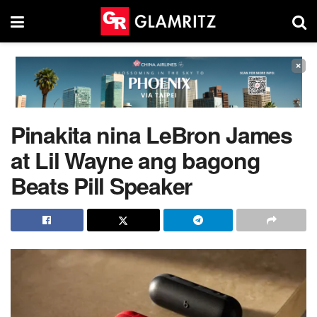
×
Pinakita nina LeBron James
at Lil Wayne ang bagong
Beats Pill Speaker