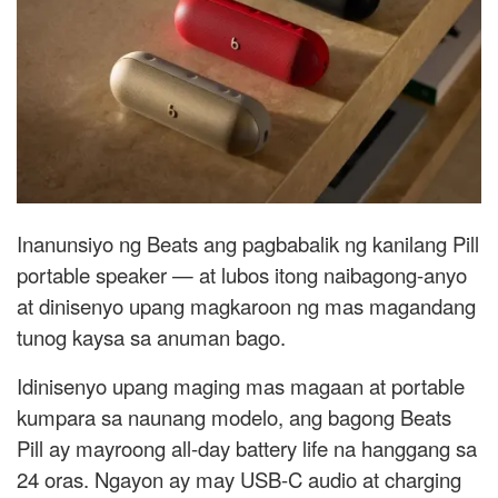
Inanunsiyo ng Beats ang pagbabalik ng kanilang Pill
portable speaker — at lubos itong naibagong-anyo
at dinisenyo upang magkaroon ng mas magandang
tunog kaysa sa anuman bago.
Idinisenyo upang maging mas magaan at portable
kumpara sa naunang modelo, ang bagong Beats
Pill ay mayroong all-day battery life na hanggang sa
24 oras. Ngayon ay may USB-C audio at charging