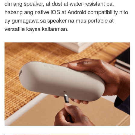
din ang speaker, at dust at water-resistant pa,
habang ang native iOS at Android compatibility nito
ay gumagawa sa speaker na mas portable at
versatile kaysa kailanman.