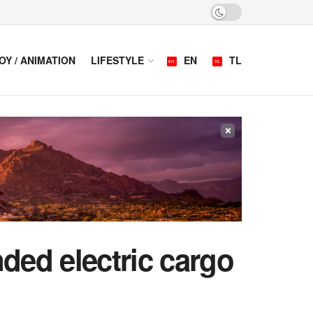
OY / ANIMATION
LIFESTYLE
EN
TL
×
ded electric cargo