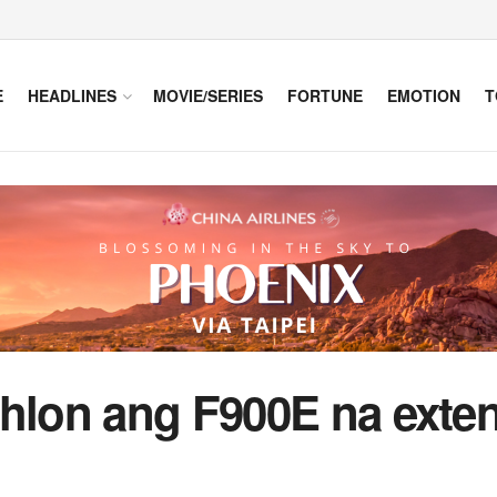
E
HEADLINES
MOVIE/SERIES
FORTUNE
EMOTION
T
hlon ang F900E na exten