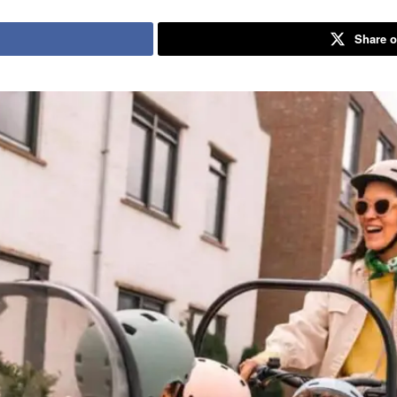
Share o