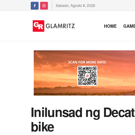
Sabado, Agosto 8, 2026
HOME
GAM
Inilunsad ng Decat
bike