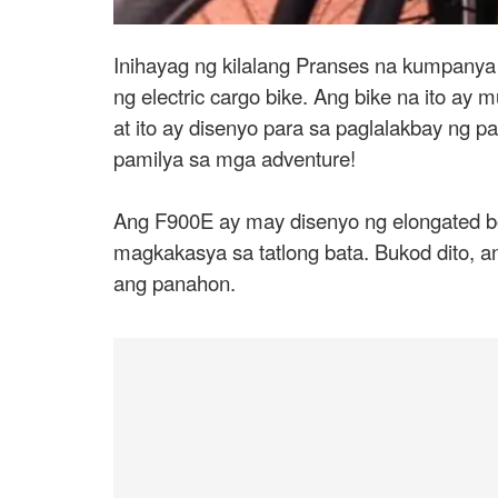
Inihayag ng kilalang Pranses na kumpanya
ng electric cargo bike. Ang bike na ito 
at ito ay disenyo para sa paglalakbay ng 
pamilya sa mga adventure!
Ang F900E ay may disenyo ng elongated bo
magkakasya sa tatlong bata. Bukod dito, 
ang panahon.