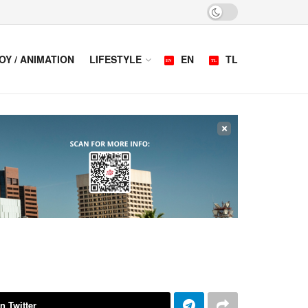
OY / ANIMATION
LIFESTYLE
EN
TL
×
n Twitter