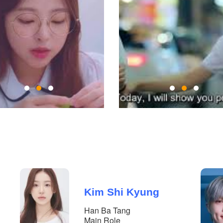
Kim Shi Kyung
Han Ba Tang
Main Role