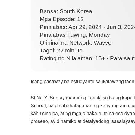
Bansa: South Korea
Mga Episode: 12
Pinalabas: Apr 29, 2024 - Jun 3, 202
Pinalabas Tuwing: Monday
Orihinal na Network: Wavve
Tagal: 22 minuto
Rating ng Nilalaman: 15+ - Para sa
Isang pasaway na estudyante sa ikalawang taon
Si Na Yi Soo ay maaaring lumaki sa isang kapali
School, na pinahahalagahan ng kanyang ama, u
kahit sino pa, at ng mga pinaka-elite na estudy
proseso, ay dinamiko at detalyadong isasalaysay