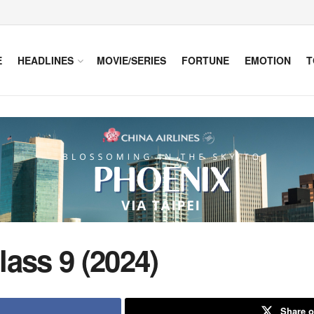
E
HEADLINES
MOVIE/SERIES
FORTUNE
EMOTION
T
ass 9 (2024)
Share o