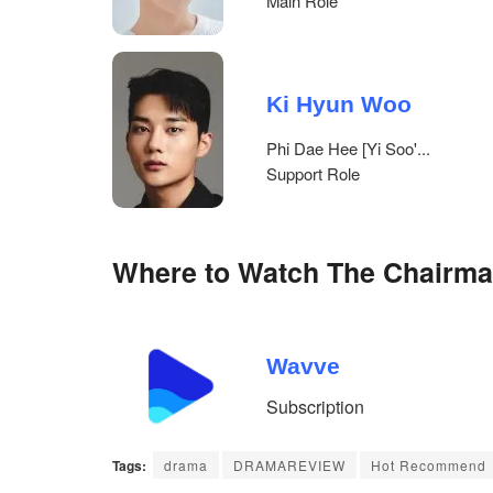
Main Role
Ki Hyun Woo
Phi Dae Hee [Yi Soo'...
Support Role
Where to Watch The Chairman
Wavve
Subscription
Tags:
drama
DRAMAREVIEW
Hot Recommend