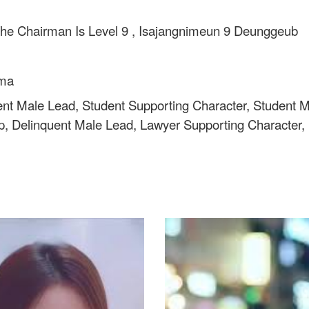
The Chairman Is Level 9 , Isajangnimeun 9 Deunggeub
ama
nt Male Lead, Student Supporting Character, Student Mal
p, Delinquent Male Lead, Lawyer Supporting Character,