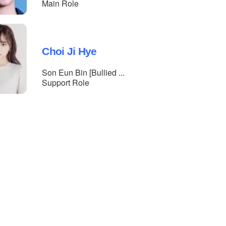
Main Role
Choi Ji Hye
Son Eun Bin [Bullied ...
Support Role