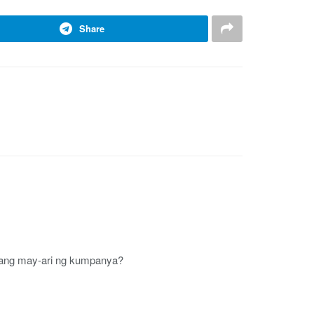
Share
n ang may-ari ng kumpanya?