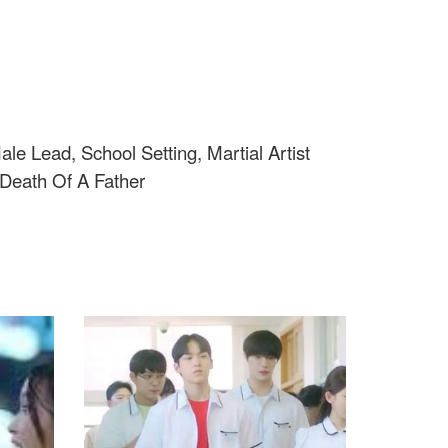
e Lead, School Setting, Martial Artist
 Death Of A Father