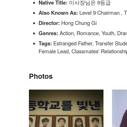
Native Title:
이사장님은 9등급
Also Known As:
Level 9 Chairman , 
Director:
Hong Chung Gi
Genres:
Action, Romance, Youth, Dr
Tags:
Estranged Father, Transfer Stude
Female Lead, Classmates' Relationshi
Photos