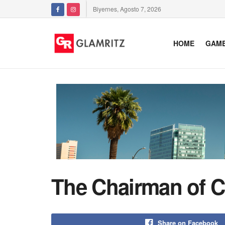
Biyernes, Agosto 7, 2026
HOME
GAM
The Chairman of Cl
Share on Facebook