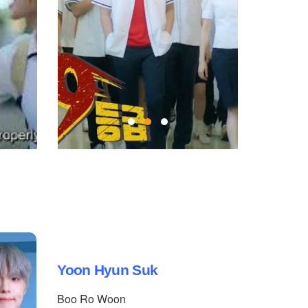
Yoon Hyun Suk
Boo Ro Woon