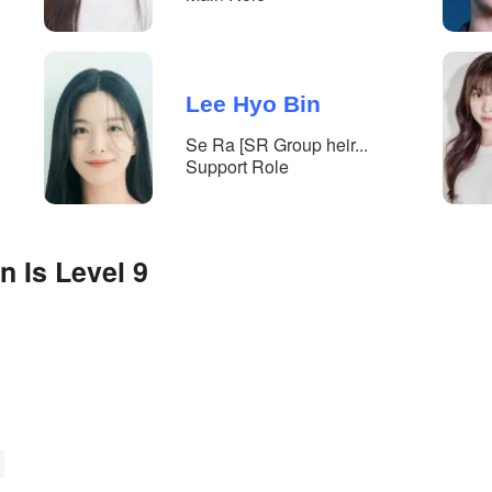
Lee Hyo Bin
Se Ra [SR Group heir...
Support Role
 Is Level 9