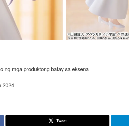
yo ng mga produktong batay sa eksena
e 2024
Tweet