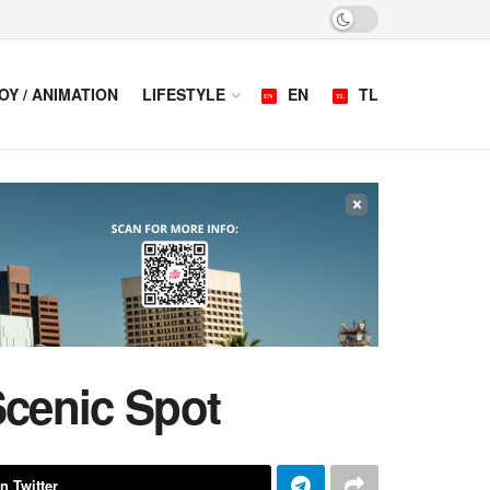
OY / ANIMATION
LIFESTYLE
EN
TL
×
Scenic Spot
n Twitter