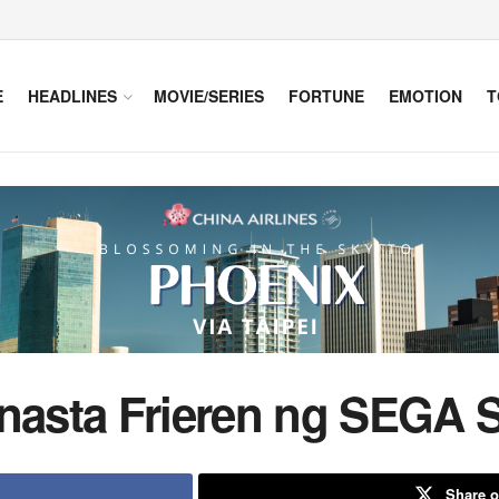
E
HEADLINES
MOVIE/SERIES
FORTUNE
EMOTION
T
inasta Frieren ng SEGA 
Share o