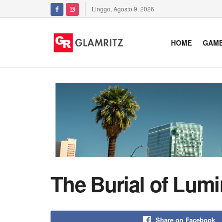
Linggo, Agosto 9, 2026
HOME
GAM
The Burial of Lum
Share on Facebook