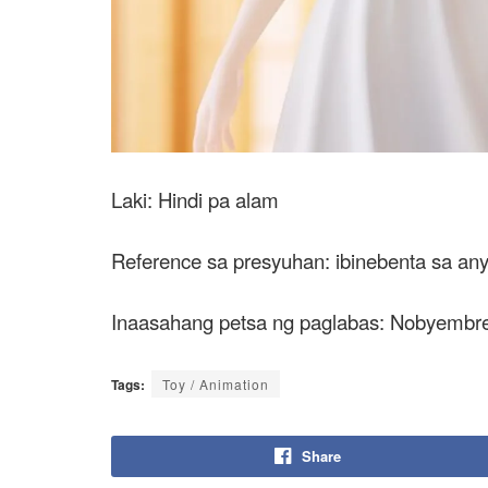
Laki: Hindi pa alam
Reference sa presyuhan: ibinebenta sa an
Inaasahang petsa ng paglabas: Nobyembr
Tags:
Toy / Animation
Share