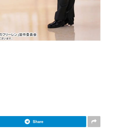
Share