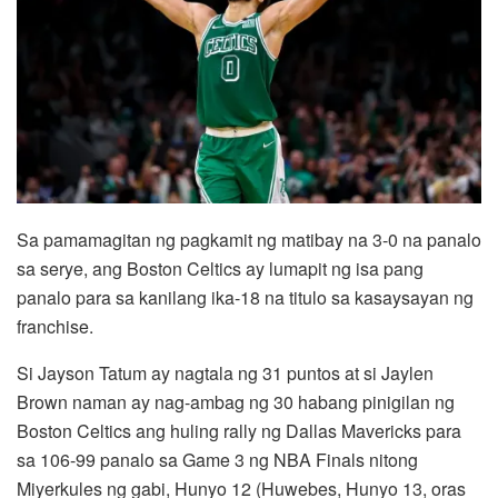
Sa pamamagitan ng pagkamit ng matibay na 3-0 na panalo
sa serye, ang Boston Celtics ay lumapit ng isa pang
panalo para sa kanilang ika-18 na titulo sa kasaysayan ng
franchise.
Si Jayson Tatum ay nagtala ng 31 puntos at si Jaylen
Brown naman ay nag-ambag ng 30 habang pinigilan ng
Boston Celtics ang huling rally ng Dallas Mavericks para
sa 106-99 panalo sa Game 3 ng NBA Finals nitong
Miyerkules ng gabi, Hunyo 12 (Huwebes, Hunyo 13, oras