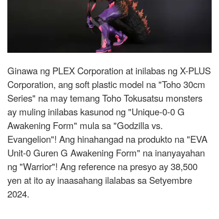
Ginawa ng PLEX Corporation at inilabas ng X-PLUS
Corporation, ang soft plastic model na "Toho 30cm
Series" na may temang Toho Tokusatsu monsters
ay muling inilabas kasunod ng "Unique-0-0 G
Awakening Form" mula sa "Godzilla vs.
Evangelion"! Ang hinahangad na produkto na "EVA
Unit-0 Guren G Awakening Form" na inanyayahan
ng "Warrior"! Ang reference na presyo ay 38,500
yen at ito ay inaasahang ilalabas sa Setyembre
2024.