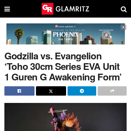
×
Godzilla vs. Evangelion
‘Toho 30cm Series EVA Unit
1 Guren G Awakening Form’