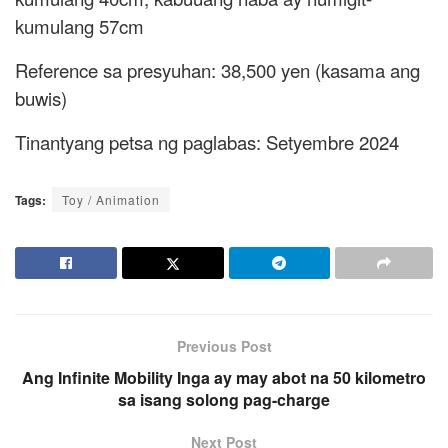
kumulang 57cm
Reference sa presyuhan: 38,500 yen (kasama ang
buwis)
Tinantyang petsa ng paglabas: Setyembre 2024
Tags:
Toy / Animation
Previous Post
Ang Infinite Mobility Inga ay may abot na 50 kilometro
sa isang solong pag-charge
Next Post