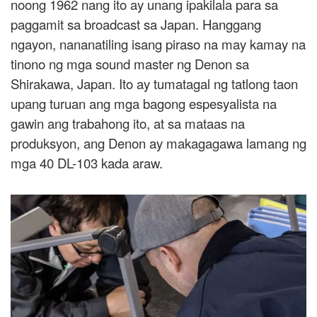
noong 1962 nang ito ay unang ipakilala para sa
paggamit sa broadcast sa Japan. Hanggang
ngayon, nananatiling isang piraso na may kamay na
tinono ng mga sound master ng Denon sa
Shirakawa, Japan. Ito ay tumatagal ng tatlong taon
upang turuan ang mga bagong espesyalista na
gawin ang trabahong ito, at sa mataas na
produksyon, ang Denon ay makagagawa lamang ng
mga 40 DL-103 kada araw.