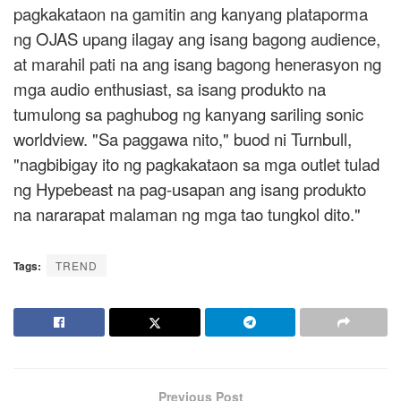
pagkakataon na gamitin ang kanyang plataporma
ng OJAS upang ilagay ang isang bagong audience,
at marahil pati na ang isang bagong henerasyon ng
mga audio enthusiast, sa isang produkto na
tumulong sa paghubog ng kanyang sariling sonic
worldview. "Sa paggawa nito," buod ni Turnbull,
"nagbibigay ito ng pagkakataon sa mga outlet tulad
ng Hypebeast na pag-usapan ang isang produkto
na nararapat malaman ng mga tao tungkol dito."
Tags:
TREND
Previous Post