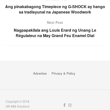
Ang pinakabagong Timepiece ng G-SHOCK ay hango
sa tradisyunal na Japanese Woodwork
Next Post
Nagpapakilala ang Louis Erard ng Unang Le
Régulateur na May Grand Feu Enamel Dial
Advertise
Privacy & Policy
Copyright © 2018
GR-888 Solutions