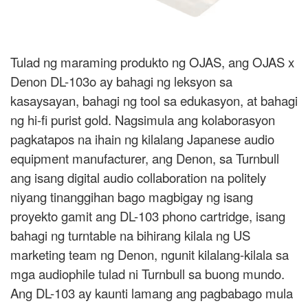
Tulad ng maraming produkto ng OJAS, ang OJAS x
Denon DL-103o ay bahagi ng leksyon sa
kasaysayan, bahagi ng tool sa edukasyon, at bahagi
ng hi-fi purist gold. Nagsimula ang kolaborasyon
pagkatapos na ihain ng kilalang Japanese audio
equipment manufacturer, ang Denon, sa Turnbull
ang isang digital audio collaboration na politely
niyang tinanggihan bago magbigay ng isang
proyekto gamit ang DL-103 phono cartridge, isang
bahagi ng turntable na bihirang kilala ng US
marketing team ng Denon, ngunit kilalang-kilala sa
mga audiophile tulad ni Turnbull sa buong mundo.
Ang DL-103 ay kaunti lamang ang pagbabago mula