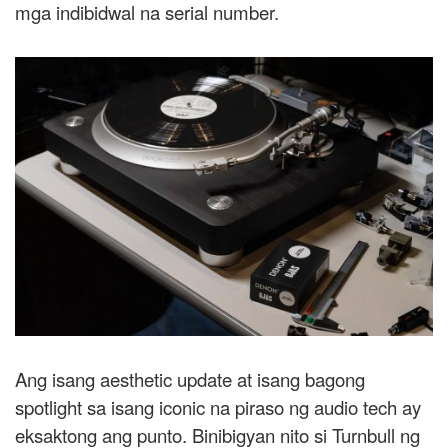
mga indibidwal na serial number.
Ang isang aesthetic update at isang bagong
spotlight sa isang iconic na piraso ng audio tech ay
eksaktong ang punto. Binibigyan nito si Turnbull ng