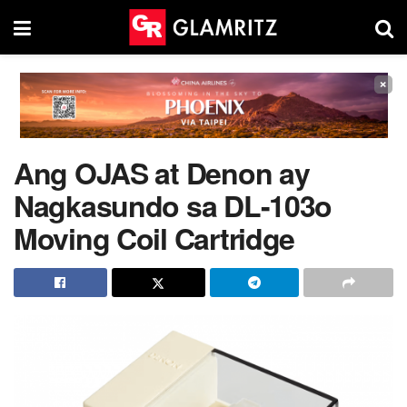
×
Ang OJAS at Denon ay
Nagkasundo sa DL-103o
Moving Coil Cartridge