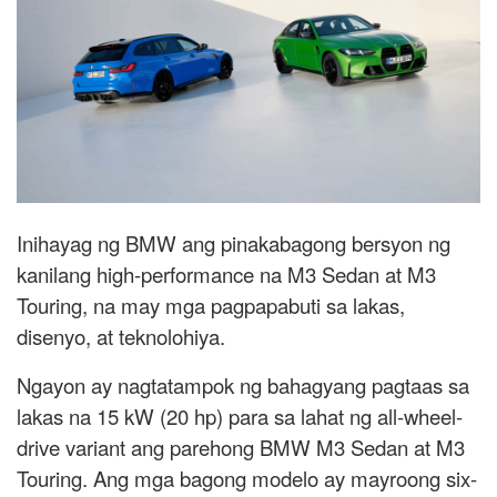
Inihayag ng BMW ang pinakabagong bersyon ng
kanilang high-performance na M3 Sedan at M3
Touring, na may mga pagpapabuti sa lakas,
disenyo, at teknolohiya.
Ngayon ay nagtatampok ng bahagyang pagtaas sa
lakas na 15 kW (20 hp) para sa lahat ng all-wheel-
drive variant ang parehong BMW M3 Sedan at M3
Touring. Ang mga bagong modelo ay mayroong six-