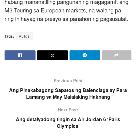
habang mananatiling pangunahing magagamit ang
M3 Touring sa European markets, na walang pa
ring inihayag na presyo sa panahon ng pagsusulat.
Tags:
Autos
Previous Post
Ang Pinakabagong Sapatos ng Balenciaga ay Para
Lamang sa May Malalaking Hakbang
Next Post
Ang detalyadong tingin sa Air Jordan 6 ‘Paris
Olympics’