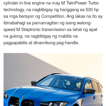
cylinder in-line engine na may M TwinPower Turbo
technology, na nagbibigay ng hanggang sa 530 hp
sa mga bersyon ng Competition. Ang lakas na ito ay
ibinabahagi sa pamamagitan ng isang walong-
speed M Steptronic transmission sa lahat ng apat
na gulong, na nagbibigay ng mabilis na
pagpapabilis at dinamikong pag-handle.