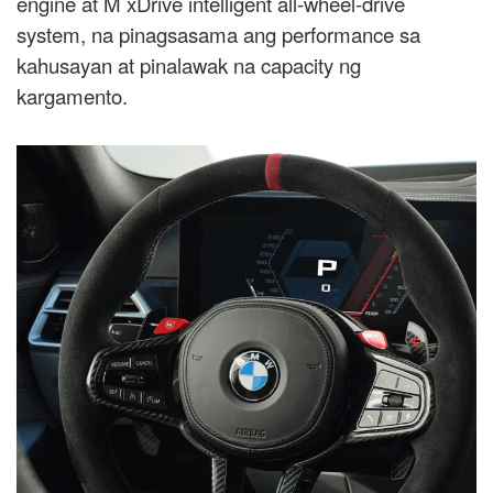
engine at M xDrive intelligent all-wheel-drive
system, na pinagsasama ang performance sa
kahusayan at pinalawak na capacity ng
kargamento.