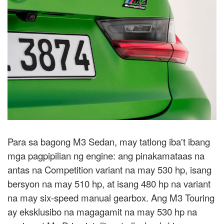
Para sa bagong M3 Sedan, may tatlong iba't ibang
mga pagpipilian ng engine: ang pinakamataas na
antas na Competition variant na may 530 hp, isang
bersyon na may 510 hp, at isang 480 hp na variant
na may six-speed manual gearbox. Ang M3 Touring
ay eksklusibo na magagamit na may 530 hp na