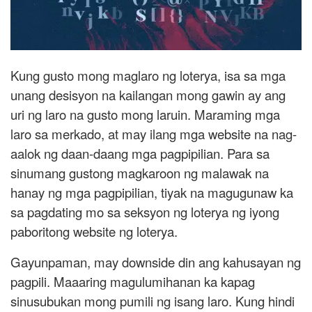
Kung gusto mong maglaro ng loterya, isa sa mga
unang desisyon na kailangan mong gawin ay ang
uri ng laro na gusto mong laruin. Maraming mga
laro sa merkado, at may ilang mga website na nag-
aalok ng daan-daang mga pagpipilian. Para sa
sinumang gustong magkaroon ng malawak na
hanay ng mga pagpipilian, tiyak na magugunaw ka
sa pagdating mo sa seksyon ng loterya ng iyong
paboritong website ng loterya.
Gayunpaman, may downside din ang kahusayan ng
pagpili. Maaaring magulumihanan ka kapag
sinusubukan mong pumili ng isang laro. Kung hindi