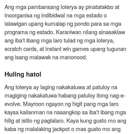
Ang mga pambansang loterya ay pinatatakbo at
inoorganisa ng indibidwal na mga estado o
lalawigan upang kumalap ng pondo para sa mga
programa ng estado. Karaniwan nilang sinasaklaw
ang iba't ibang mga laro tulad ng mga loterya,
scratch cards, at instant win games upang tugunan
ang isang malawak na manonood.
Huling hatol
Ang loterya ay laging nakakatuwa at patuloy na
magiging nakakatuwa habang patuloy itong nag-e-
evolve. Mayroon ngayon ng higit pang mga laro
kaysa kailanman na naaangkop sa iba't ibang mga
hilig at istilo ng paglalaro. Kaya kung gusto mo ang
kaba ng malalaking jackpot o mas gusto mo ang