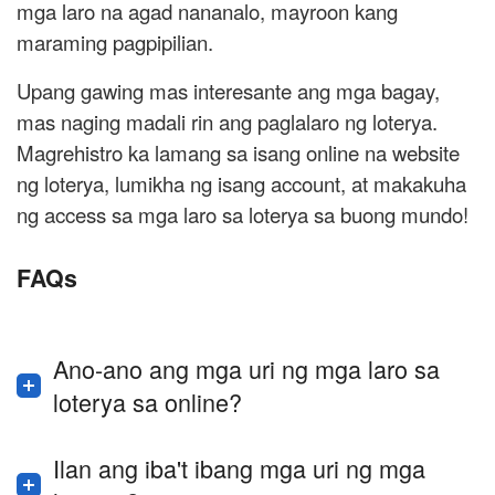
mga laro na agad nananalo, mayroon kang
maraming pagpipilian.
Upang gawing mas interesante ang mga bagay,
mas naging madali rin ang paglalaro ng loterya.
Magrehistro ka lamang sa isang online na website
ng loterya, lumikha ng isang account, at makakuha
ng access sa mga laro sa loterya sa buong mundo!
FAQs
Ano-ano ang mga uri ng mga laro sa
loterya sa online?
Ilan ang iba't ibang mga uri ng mga