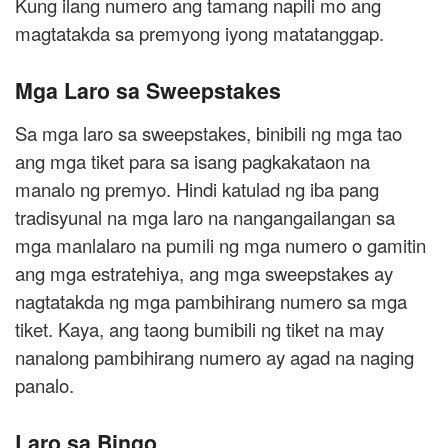
Kung ilang numero ang tamang napili mo ang
magtatakda sa premyong iyong matatanggap.
Mga Laro sa Sweepstakes
Sa mga laro sa sweepstakes, binibili ng mga tao
ang mga tiket para sa isang pagkakataon na
manalo ng premyo. Hindi katulad ng iba pang
tradisyunal na mga laro na nangangailangan sa
mga manlalaro na pumili ng mga numero o gamitin
ang mga estratehiya, ang mga sweepstakes ay
nagtatakda ng mga pambihirang numero sa mga
tiket. Kaya, ang taong bumibili ng tiket na may
nanalong pambihirang numero ay agad na naging
panalo.
Laro sa Bingo