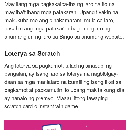
May ilang mga pagkakaiba-iba ng laro na ito na
may iba't ibang mga patakaran. Upang tiyakin na
makukuha mo ang pinakamarami mula sa laro,
basahin ang mga patakaran bago maglaro ng
anumang uri ng laro sa Bingo sa anumang website.
Loterya sa Scratch
Ang loterya sa pagkamot, tulad ng sinasabi ng
pangalan, ay isang laro sa loterya na nagbibigay-
daan sa mga manlalaro na bumili ng isang tiket sa
pagkamot at pagkamutin ito upang makita kung sila
ay nanalo ng premyo. Maaari itong tawaging
scratch card o instant win game.