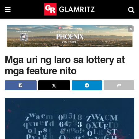
×
Mga uri ng laro sa lottery at
mga feature nito