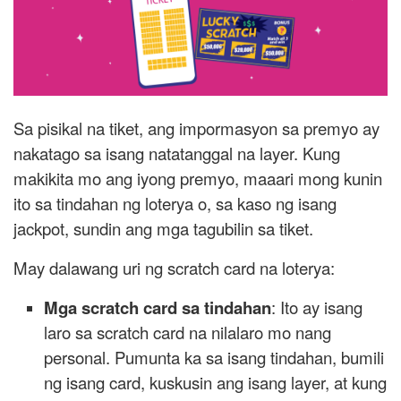
Sa pisikal na tiket, ang impormasyon sa premyo ay
nakatago sa isang natatanggal na layer. Kung
makikita mo ang iyong premyo, maaari mong kunin
ito sa tindahan ng loterya o, sa kaso ng isang
jackpot, sundin ang mga tagubilin sa tiket.
May dalawang uri ng scratch card na loterya:
Mga scratch card sa tindahan
: Ito ay isang
laro sa scratch card na nilalaro mo nang
personal. Pumunta ka sa isang tindahan, bumili
ng isang card, kuskusin ang isang layer, at kung