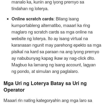
manalo ka, kunin ang iyong premyo sa
tindahan ng loterya.
Online scratch cards
: Bilang isang
kumportableng alternatibo, maaari ka ring
maglaro ng scratch cards sa mga online na
website ng loterya. Ito ay isang virtual na
karanasan ngunit may parehong epekto sa mga
pisikal na kard sa paraan na ang iyong premyo
ay nabubunyag kapag ikaw ay nag-click dito.
Magbuo ka lamang ng isang account, lagyan
ng pondo, at simulan ang paglalaro.
Mga Uri ng Loterya Batay sa Uri ng
Operator
Maaari rin nating kategoryahin ang mga laro sa