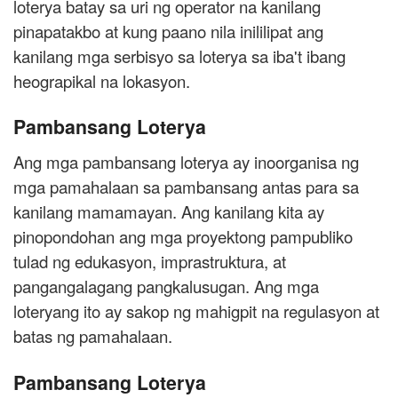
loterya batay sa uri ng operator na kanilang
pinapatakbo at kung paano nila inililipat ang
kanilang mga serbisyo sa loterya sa iba't ibang
heograpikal na lokasyon.
Pambansang Loterya
Ang mga pambansang loterya ay inoorganisa ng
mga pamahalaan sa pambansang antas para sa
kanilang mamamayan. Ang kanilang kita ay
pinopondohan ang mga proyektong pampubliko
tulad ng edukasyon, imprastruktura, at
pangangalagang pangkalusugan. Ang mga
loteryang ito ay sakop ng mahigpit na regulasyon at
batas ng pamahalaan.
Pambansang Loterya