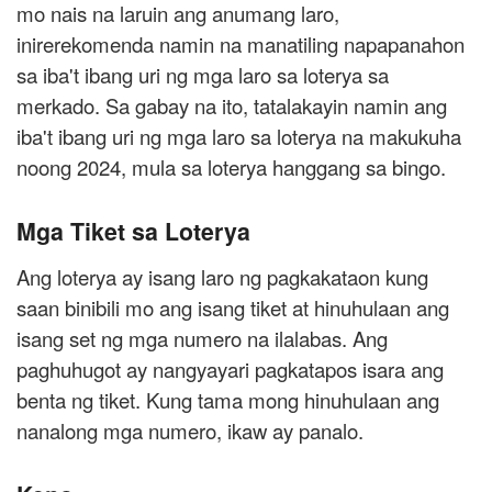
mo nais na laruin ang anumang laro,
inirerekomenda namin na manatiling napapanahon
sa iba't ibang uri ng mga laro sa loterya sa
merkado. Sa gabay na ito, tatalakayin namin ang
iba't ibang uri ng mga laro sa loterya na makukuha
noong 2024, mula sa loterya hanggang sa bingo.
Mga Tiket sa Loterya
Ang loterya ay isang laro ng pagkakataon kung
saan binibili mo ang isang tiket at hinuhulaan ang
isang set ng mga numero na ilalabas. Ang
paghuhugot ay nangyayari pagkatapos isara ang
benta ng tiket. Kung tama mong hinuhulaan ang
nanalong mga numero, ikaw ay panalo.