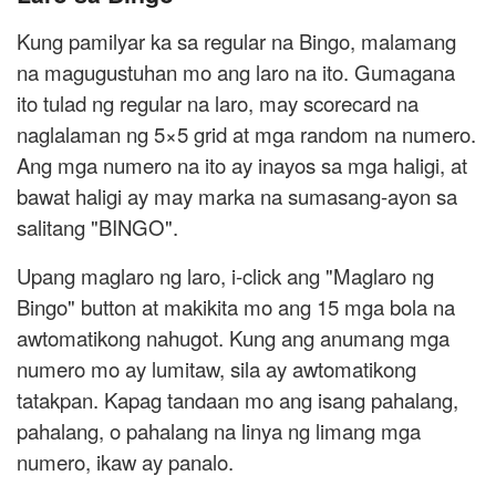
Kung pamilyar ka sa regular na Bingo, malamang
na magugustuhan mo ang laro na ito. Gumagana
ito tulad ng regular na laro, may scorecard na
naglalaman ng 5×5 grid at mga random na numero.
Ang mga numero na ito ay inayos sa mga haligi, at
bawat haligi ay may marka na sumasang-ayon sa
salitang "BINGO".
Upang maglaro ng laro, i-click ang "Maglaro ng
Bingo" button at makikita mo ang 15 mga bola na
awtomatikong nahugot. Kung ang anumang mga
numero mo ay lumitaw, sila ay awtomatikong
tatakpan. Kapag tandaan mo ang isang pahalang,
pahalang, o pahalang na linya ng limang mga
numero, ikaw ay panalo.