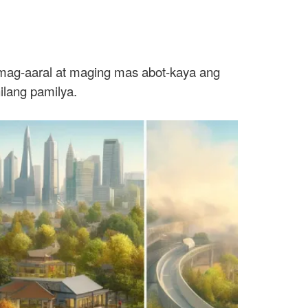
 mag-aaral at maging mas abot-kaya ang
ilang pamilya.