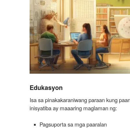
Edukasyon
Isa sa pinakakaraniwang paraan kung paan
inisyatiba ay maaaring maglaman ng:
Pagsuporta sa mga paaralan