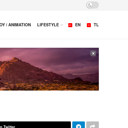
OY / ANIMATION
LIFESTYLE
EN
TL
×
n Twitter