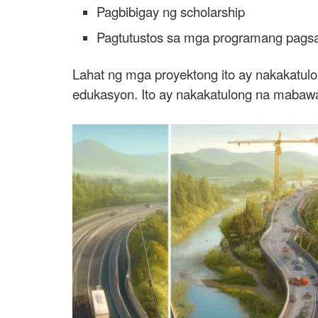
Pagbibigay ng scholarship
Pagtutustos sa mga programang pags
Lahat ng mga proyektong ito ay nakakatul
edukasyon. Ito ay nakakatulong na mabawa