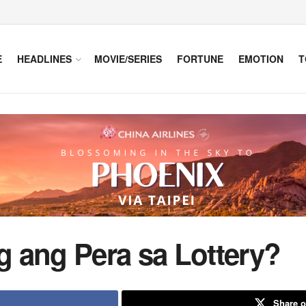
E
HEADLINES
MOVIE/SERIES
FORTUNE
EMOTION
T
 ang Pera sa Lottery?
Share o