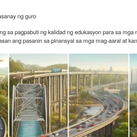
asanay ng guro
ong sa pagpabuti ng kalidad ng edukasyon para sa mga
san ang pasanin sa pinansyal sa mga mag-aaral at kan