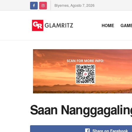
Biyernes, Agosto 7, 2026
HOME
GAM
Saan Nanggagaling
Share on Facebook