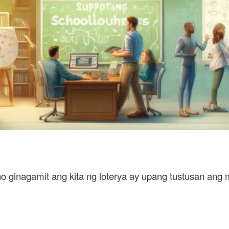
o ginagamit ang kita ng loterya ay upang tustusan ang