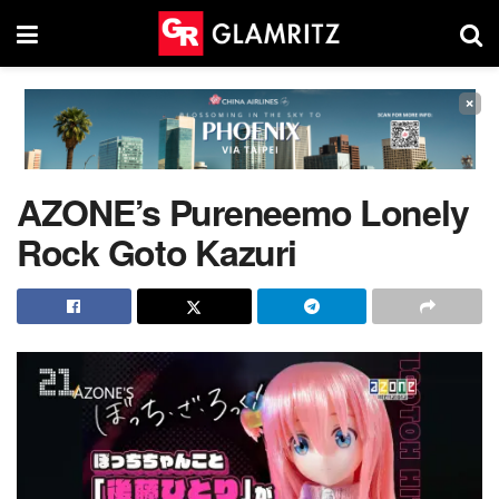
×
AZONE’s Pureneemo Lonely
Rock Goto Kazuri