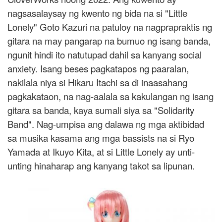
nagsasalaysay ng kwento ng bida na si "Little
Lonely" Goto Kazuri na patuloy na nagprapraktis ng
gitara na may pangarap na bumuo ng isang banda,
ngunit hindi ito natutupad dahil sa kanyang social
anxiety. Isang beses pagkatapos ng paaralan,
nakilala niya si Hikaru Itachi sa di inaasahang
pagkakataon, na nag-aalala sa kakulangan ng isang
gitara sa banda, kaya sumali siya sa "Solidarity
Band". Nag-umpisa ang dalawa ng mga aktibidad
sa musika kasama ang mga bassists na si Ryo
Yamada at Ikuyo Kita, at si Little Lonely ay unti-
unting hinaharap ang kanyang takot sa lipunan.