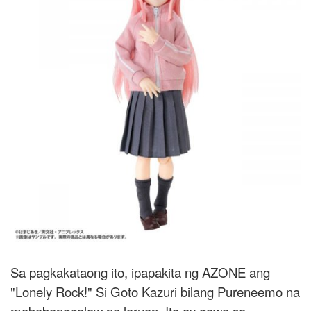
Sa pagkakataong ito, ipapakita ng AZONE ang
"Lonely Rock!" Si Goto Kazuri bilang Pureneemo na