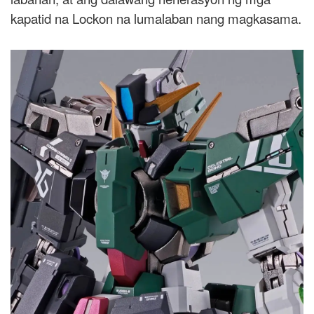
kapatid na Lockon na lumalaban nang magkasama.