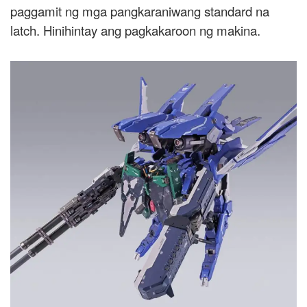
paggamit ng mga pangkaraniwang standard na
latch. Hinihintay ang pagkakaroon ng makina.