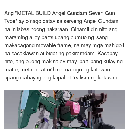
Ang "METAL BUILD Angel Gundam Seven Gun
Type" ay binago batay sa seryeng Angel Gundam
na inilabas noong nakaraan. Ginamit din nito ang
maraming alloy parts upang bumuo ng isang
makabagong movable frame, na may mga mahigpit
na sasaklawan at bigat ng pakiramdam. Kasabay
nito, ang buong makina ay may iba't ibang kulay ng
matte, metallic, at orihinal na logo ng katawan
upang ipahayag ang kapal at realism ng katawan.