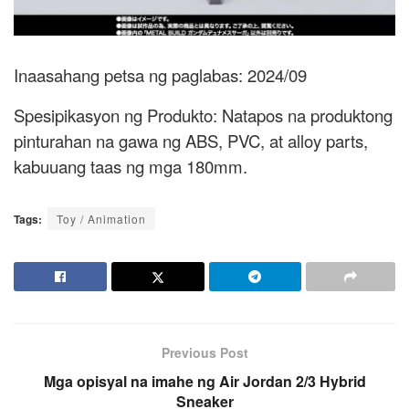
Inaasahang petsa ng paglabas: 2024/09
Spesipikasyon ng Produkto: Natapos na produktong
pinturahan na gawa ng ABS, PVC, at alloy parts,
kabuuang taas ng mga 180mm.
Tags:
Toy / Animation
Previous Post
Mga opisyal na imahe ng Air Jordan 2/3 Hybrid
Sneaker