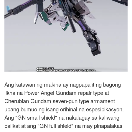
Ang katawan ng makina ay nagpapalit ng bagong
likha na Power Angel Gundam repair type at
Cherubian Gundam seven-gun type armament
upang bumuo ng isang orihinal na espesipikasyon.
Ang "GN small shield" na nakalagay sa kaliwang
balikat at ang "GN full shield" na may pinapalakas