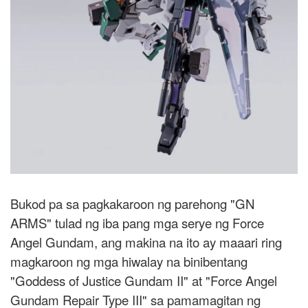
Bukod pa sa pagkakaroon ng parehong "GN
ARMS" tulad ng iba pang mga serye ng Force
Angel Gundam, ang makina na ito ay maaari ring
magkaroon ng mga hiwalay na binibentang
"Goddess of Justice Gundam II" at "Force Angel
Gundam Repair Type III" sa pamamagitan ng