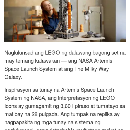
Naglulunsad ang LEGO ng dalawang bagong set na
may temang kalawakan — ang NASA Artemis
Space Launch System at ang The Milky Way
Galaxy.
Inspirasyon sa tunay na Artemis Space Launch
System ng NASA, ang interpretasyon ng LEGO
Icons ay gumagamit ng 3,601 piraso at tumatayo sa
matibay na 28 pulgada. Ang tumpak na replika ay
nagpapakita ng mga tunay na sistema ng