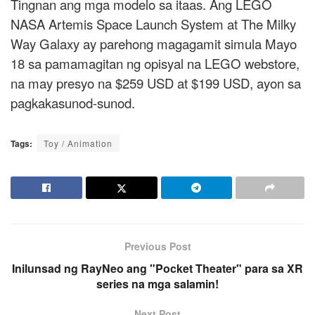
Tingnan ang mga modelo sa itaas. Ang LEGO
NASA Artemis Space Launch System at The Milky
Way Galaxy ay parehong magagamit simula Mayo
18 sa pamamagitan ng opisyal na LEGO webstore,
na may presyo na $259 USD at $199 USD, ayon sa
pagkakasunod-sunod.
Tags:
Toy / Animation
Previous Post
Inilunsad ng RayNeo ang "Pocket Theater" para sa XR
series na mga salamin!
Next Post