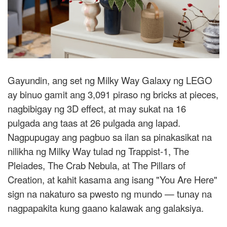
Gayundin, ang set ng Milky Way Galaxy ng LEGO
ay binuo gamit ang 3,091 piraso ng bricks at pieces,
nagbibigay ng 3D effect, at may sukat na 16
pulgada ang taas at 26 pulgada ang lapad.
Nagpupugay ang pagbuo sa ilan sa pinakasikat na
nilikha ng Milky Way tulad ng Trappist-1, The
Pleiades, The Crab Nebula, at The Pillars of
Creation, at kahit kasama ang isang "You Are Here"
sign na nakaturo sa pwesto ng mundo — tunay na
nagpapakita kung gaano kalawak ang galaksiya.