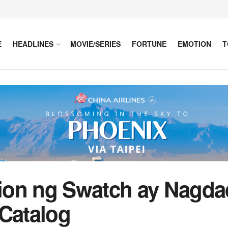
E
HEADLINES
MOVIE/SERIES
FORTUNE
EMOTION
T
on ng Swatch ay Nagdad
 Catalog