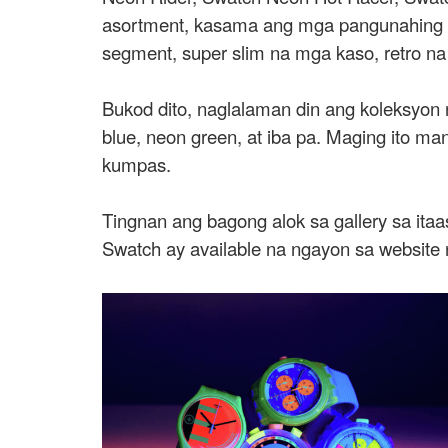
asortment, kasama ang mga pangunahing ta
segment, super slim na mga kaso, retro na 
Bukod dito, naglalaman din ang koleksyon ng 
blue, neon green, at iba pa. Maging ito m
kumpas.
Tingnan ang bagong alok sa gallery sa i
Swatch ay available na ngayon sa website 