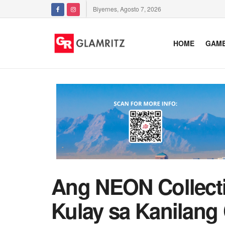
Biyernes, Agosto 7, 2026
HOME
GAM
Ang NEON Collecti
Kulay sa Kanilang