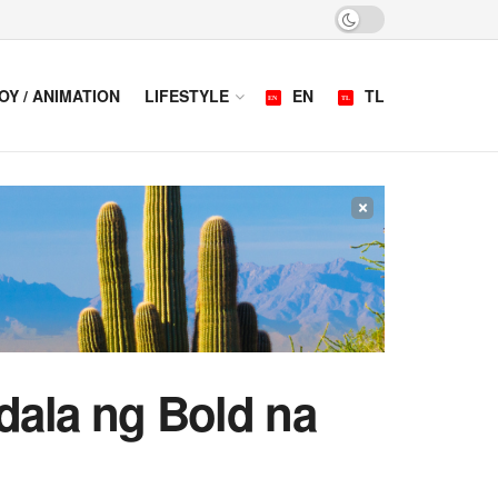
OY / ANIMATION
LIFESTYLE
EN
TL
×
ala ng Bold na