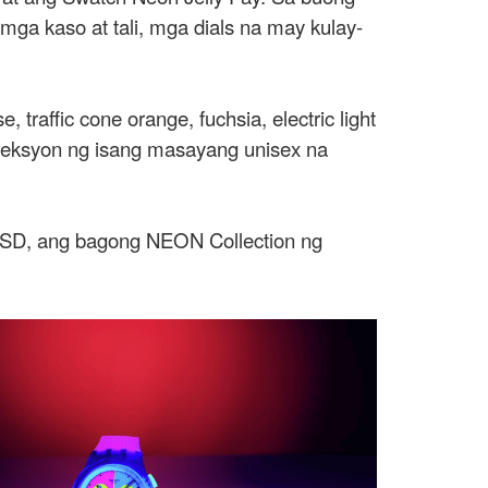
a kaso at tali, mga dials na may kulay-
 traffic cone orange, fuchsia, electric light
koleksyon ng isang masayang unisex na
 USD, ang bagong NEON Collection ng