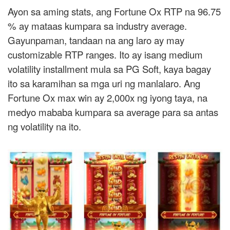
Ayon sa aming stats, ang Fortune Ox RTP na 96.75
% ay mataas kumpara sa industry average.
Gayunpaman, tandaan na ang laro ay may
customizable RTP ranges. Ito ay isang medium
volatility installment mula sa PG Soft, kaya bagay
ito sa karamihan sa mga uri ng manlalaro. Ang
Fortune Ox max win ay 2,000x ng iyong taya, na
medyo mababa kumpara sa average para sa antas
ng volatility na ito.