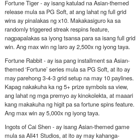
Fortune Tiger - ay isang katulad na Asian-themed
release mula sa PG Soft, at ang lahat ng full grid
wins ay pinalakas ng x10. Makakasiguro ka sa
randomly triggered streak respins feature,
nagpapalakas sa iyong tsansa para sa isang full grid
win. Ang max win ng laro ay 2,500x ng iyong taya.
Fortune Rabbit - ay isa pang installment sa Asian-
themed ‘Fortune’ series mula sa PG Soft, at ito ay
may parehong 3-4-3 grid setup na may 10 paylines.
Kapag nakakuha ka ng 5+ prize symbols sa view,
ang lahat ng mga premyo ay kinokolekta, at maaari
kang makakuha ng higit pa sa fortune spins feature.
Ang max win ay 5,000x ng iyong taya.
Ingots of Cai Shen - ay isang Asian-themed game
mula sa All41 Studios, at ito ay may kahanga-