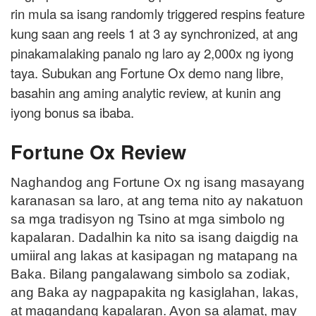
rin mula sa isang randomly triggered respins feature
kung saan ang reels 1 at 3 ay synchronized, at ang
pinakamalaking panalo ng laro ay 2,000x ng iyong
taya. Subukan ang Fortune Ox demo nang libre,
basahin ang aming analytic review, at kunin ang
iyong bonus sa ibaba.
Fortune Ox Review
Naghandog ang Fortune Ox ng isang masayang
karanasan sa laro, at ang tema nito ay nakatuon
sa mga tradisyon ng Tsino at mga simbolo ng
kapalaran. Dadalhin ka nito sa isang daigdig na
umiiral ang lakas at kasipagan ng matapang na
Baka. Bilang pangalawang simbolo sa zodiak,
ang Baka ay nagpapakita ng kasiglahan, lakas,
at magandang kapalaran. Ayon sa alamat, may