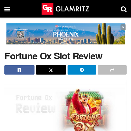
×
Fortune Ox Slot Review