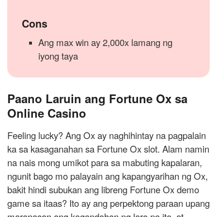
Cons
Ang max win ay 2,000x lamang ng
iyong taya
Paano Laruin ang Fortune Ox sa
Online Casino
Feeling lucky? Ang Ox ay naghihintay na pagpalain
ka sa kasaganahan sa Fortune Ox slot. Alam namin
na nais mong umikot para sa mabuting kapalaran,
ngunit bago mo palayain ang kapangyarihan ng Ox,
bakit hindi subukan ang libreng Fortune Ox demo
game sa itaas? Ito ay ang perpektong paraan upang
maranasan ang kagandahan ng laro na ito, at