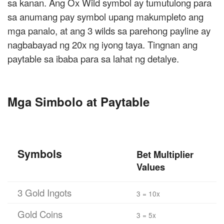
sa kanan. Ang Ox Wild symbol ay tumutulong para
sa anumang pay symbol upang makumpleto ang
mga panalo, at ang 3 wilds sa parehong payline ay
nagbabayad ng 20x ng iyong taya. Tingnan ang
paytable sa ibaba para sa lahat ng detalye.
Mga Simbolo at Paytable
Symbols
Bet Multiplier
Values
3 Gold Ingots
3 = 10x
Gold Coins
3 = 5x