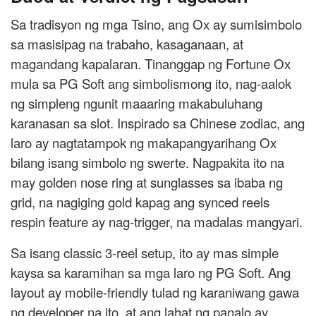
Sa tradisyon ng mga Tsino, ang Ox ay sumisimbolo
sa masisipag na trabaho, kasaganaan, at
magandang kapalaran. Tinanggap ng Fortune Ox
mula sa PG Soft ang simbolismong ito, nag-aalok
ng simpleng ngunit maaaring makabuluhang
karanasan sa slot. Inspirado sa Chinese zodiac, ang
laro ay nagtatampok ng makapangyarihang Ox
bilang isang simbolo ng swerte. Nagpakita ito na
may golden nose ring at sunglasses sa ibaba ng
grid, na nagiging gold kapag ang synced reels
respin feature ay nag-trigger, na madalas mangyari.
Sa isang classic 3-reel setup, ito ay mas simple
kaysa sa karamihan sa mga laro ng PG Soft. Ang
layout ay mobile-friendly tulad ng karaniwang gawa
ng developer na ito, at ang lahat ng panalo ay