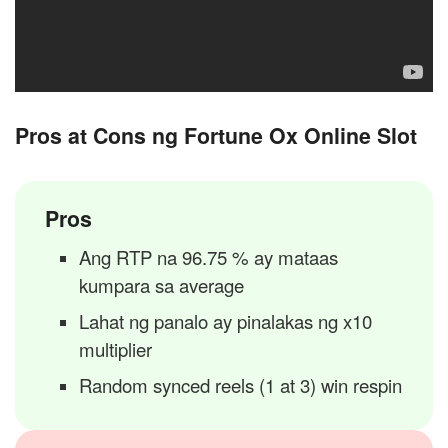
Pros at Cons ng Fortune Ox Online Slot
Pros
Ang RTP na 96.75 % ay mataas
kumpara sa average
Lahat ng panalo ay pinalakas ng x10
multiplier
Random synced reels (1 at 3) win respin