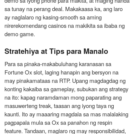
demo sa iyong phone para makita, at maging handa
sa tunay na perang deal. Makakaasa ka, ang laro
ay naglalaro ng kasing-smooth sa aming
nirerekomendang casinos na makikita sa ibaba ng
demo game.
Stratehiya at Tips para Manalo
Para sa pinaka-makabuluhang karanasan sa
Fortune Ox slot, laging hanapin ang bersyon na
may pinakamataas na RTP. Upang magdagdag ng
konting kakaiba sa gameplay, subukan ang strategy
na ito: kapag naramdaman mong paparating ang
masuwerteng treak, taasan ang iyong taya ng
kaunti. Ito ay maaaring magdala sa mas malalaking
pagpapala mula sa Ox sa panahon ng respin
feature. Tandaan, maglaro ng may responsibilidad,