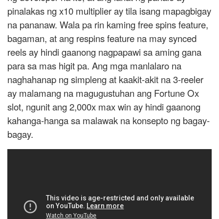
pinalakas ng x10 multiplier ay tila isang mapagbigay
na pananaw. Wala pa rin kaming free spins feature,
bagaman, at ang respins feature na may synced
reels ay hindi gaanong nagpapawi sa aming gana
para sa mas higit pa. Ang mga manlalaro na
naghahanap ng simpleng at kaakit-akit na 3-reeler
ay malamang na magugustuhan ang Fortune Ox
slot, ngunit ang 2,000x max win ay hindi gaanong
kahanga-hanga sa malawak na konsepto ng bagay-
bagay.