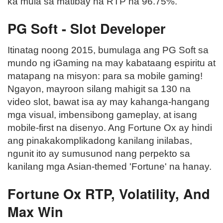
ka mula sa matibay na RTP na 96.75%.
PG Soft - Slot Developer
Itinatag noong 2015, bumulaga ang PG Soft sa
mundo ng iGaming na may kabataang espiritu at
matapang na misyon: para sa mobile gaming!
Ngayon, mayroon silang mahigit sa 130 na
video slot, bawat isa ay may kahanga-hangang
mga visual, imbensibong gameplay, at isang
mobile-first na disenyo. Ang Fortune Ox ay hindi
ang pinakakomplikadong kanilang inilabas,
ngunit ito ay sumusunod nang perpekto sa
kanilang mga Asian-themed 'Fortune' na hanay.
Fortune Ox RTP, Volatility, And
Max Win