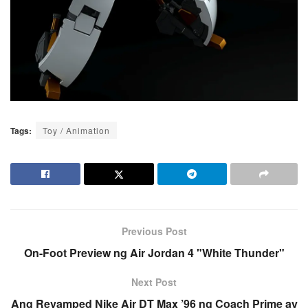
Tags:
Toy / Animation
Previous Post
On-Foot Preview ng Air Jordan 4 "White Thunder"
Next Post
Ang Revamped Nike Air DT Max ’96 ng Coach Prime ay