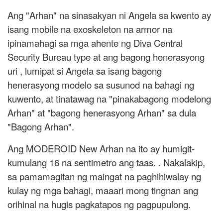
Ang "Arhan" na sinasakyan ni Angela sa kwento ay
isang mobile na exoskeleton na armor na
ipinamahagi sa mga ahente ng Diva Central
Security Bureau type at ang bagong henerasyong
uri , lumipat si Angela sa isang bagong
henerasyong modelo sa susunod na bahagi ng
kuwento, at tinatawag na "pinakabagong modelong
Arhan" at "bagong henerasyong Arhan" sa dula
"Bagong Arhan".
Ang MODEROID New Arhan na ito ay humigit-
kumulang 16 na sentimetro ang taas. . Nakalakip,
sa pamamagitan ng maingat na paghihiwalay ng
kulay ng mga bahagi, maaari mong tingnan ang
orihinal na hugis pagkatapos ng pagpupulong.