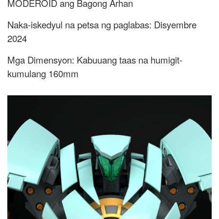
MODEROID ang Bagong Arhan
Naka-iskedyul na petsa ng paglabas: Disyembre
2024
Mga Dimensyon: Kabuuang taas na humigit-
kumulang 160mm