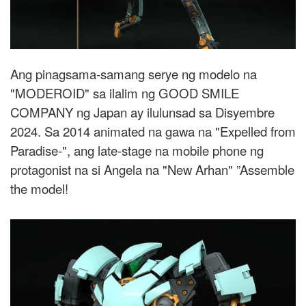
Ang pinagsama-samang serye ng modelo na
"MODEROID" sa ilalim ng GOOD SMILE
COMPANY ng Japan ay ilulunsad sa Disyembre
2024. Sa 2014 animated na gawa na "Expelled from
Paradise-", ang late-stage na mobile phone ng
protagonist na si Angela na "New Arhan" ”Assemble
the model!