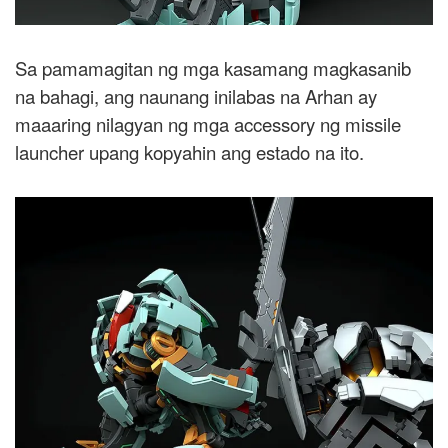
Sa pamamagitan ng mga kasamang magkasanib
na bahagi, ang naunang inilabas na Arhan ay
maaaring nilagyan ng mga accessory ng missile
launcher upang kopyahin ang estado na ito.