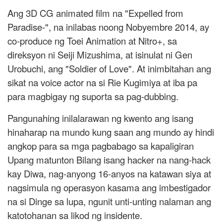
Ang 3D CG animated film na "Expelled from
Paradise-", na inilabas noong Nobyembre 2014, ay
co-produce ng Toei Animation at Nitro+, sa
direksyon ni Seiji Mizushima, at isinulat ni Gen
Urobuchi, ang "Soldier of Love". At inimbitahan ang
sikat na voice actor na si Rie Kugimiya at iba pa
para magbigay ng suporta sa pag-dubbing.
Pangunahing inilalarawan ng kwento ang isang
hinaharap na mundo kung saan ang mundo ay hindi
angkop para sa mga pagbabago sa kapaligiran
Upang matunton Bilang isang hacker na nang-hack
kay Diwa, nag-anyong 16-anyos na katawan siya at
nagsimula ng operasyon kasama ang imbestigador
na si Dinge sa lupa, ngunit unti-unting nalaman ang
katotohanan sa likod ng insidente.